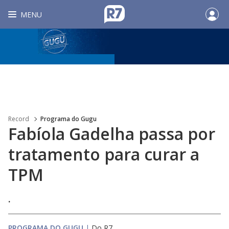
MENU
Record
Programa do Gugu
Fabíola Gadelha passa por
tratamento para curar a
TPM
.
PROGRAMA DO GUGU
|
Do R7