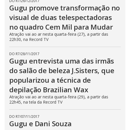
DO R7
/
26/12/2017
Gugu promove transformação no
visual de duas telespectadoras
no quadro Cem Mil para Mudar
Atração vai ao ar nesta quarta-feira (27), a partir das
22h30, na Record TV
DO R7
/
28/11/2017
Gugu entrevista uma das irmãs
do salão de beleza J.Sisters, que
popularizou a técnica de
depilação Brazilian Wax
Atração vai ao ar nesta quarta-feira (29), a partir das
22h45, na tela da Record TV
DO R7
/
07/11/2017
Gugu e Dani Souza