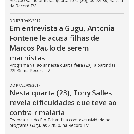
Atração vai ao ar nesta quarta-feira (30), às 22h30, na tela
da Record TV
DO R7
/
19/09/2017
Em entrevista a Gugu, Antonia
Fontenelle acusa filhas de
Marcos Paulo de serem
machistas
Programa vai ao ar nesta quarta-feira (20), a partir das
22h45, na Record TV
DO R7
/
22/08/2017
Nesta quarta (23), Tony Salles
revela dificuldades que teve ao
contrair malária
Ex-vocalista do É o Tchan fala com exclusividade no
programa Gugu, às 22h30, na Record TV