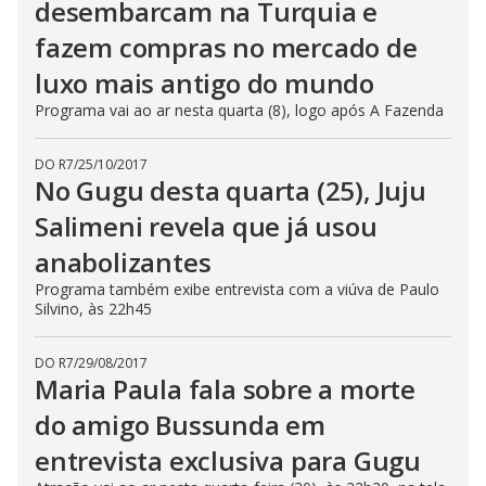
desembarcam na Turquia e
fazem compras no mercado de
luxo mais antigo do mundo
Programa vai ao ar nesta quarta (8), logo após A Fazenda
DO R7
/
25/10/2017
No Gugu desta quarta (25), Juju
Salimeni revela que já usou
anabolizantes
Programa também exibe entrevista com a viúva de Paulo
Silvino, às 22h45
DO R7
/
29/08/2017
Maria Paula fala sobre a morte
do amigo Bussunda em
entrevista exclusiva para Gugu