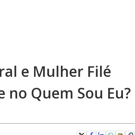
al e Mulher Filé
 no Quem Sou Eu?