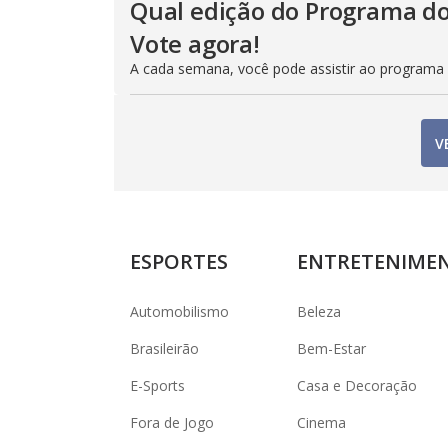
Qual edição do Programa do
Vote agora!
A cada semana, você pode assistir ao programa
V
ESPORTES
ENTRETENIME
Automobilismo
Beleza
Brasileirão
Bem-Estar
E-Sports
Casa e Decoração
Fora de Jogo
Cinema