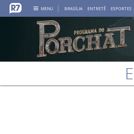
MENU
BRASÍLIA
ENTRETÊ
ESPORTES
E