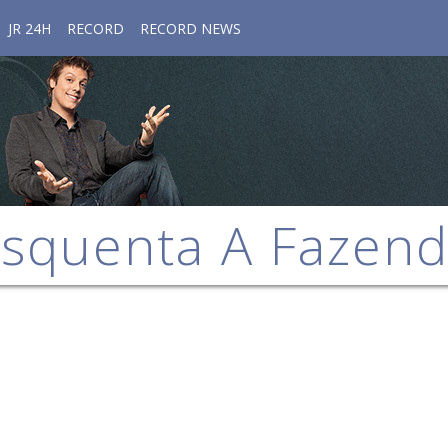
JR 24H
RECORD
RECORD NEWS
squenta A Fazen