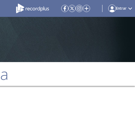
Entrar
da