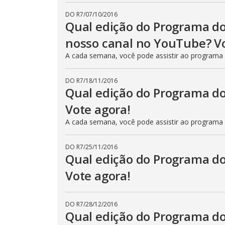
DO R7
/
07/10/2016
Qual edição do Programa do
nosso canal no YouTube? Vo
A cada semana, você pode assistir ao programa
DO R7
/
18/11/2016
Qual edição do Programa do
Vote agora!
A cada semana, você pode assistir ao programa
DO R7
/
25/11/2016
Qual edição do Programa do
Vote agora!
DO R7
/
28/12/2016
Qual edição do Programa do