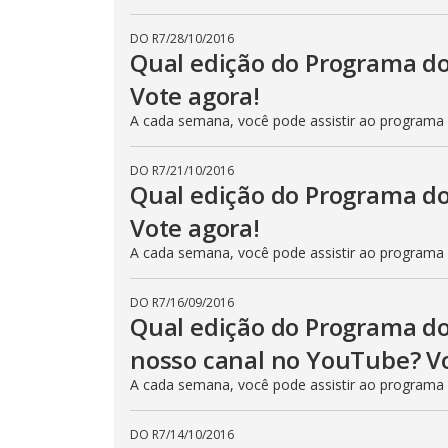
DO R7
/
28/10/2016
Qual edição do Programa do
Vote agora!
A cada semana, você pode assistir ao programa
DO R7
/
21/10/2016
Qual edição do Programa do
Vote agora!
A cada semana, você pode assistir ao programa
DO R7
/
16/09/2016
Qual edição do Programa do
nosso canal no YouTube? Vo
A cada semana, você pode assistir ao programa
DO R7
/
14/10/2016