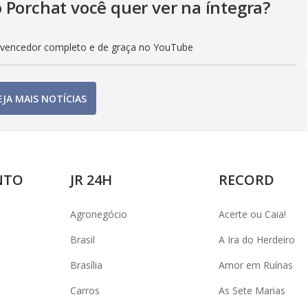
 Porchat você quer ver na íntegra?
 vencedor completo e de graça no YouTube
EJA MAIS NOTÍCIAS
NTO
JR 24H
RECORD
Agronegócio
Acerte ou Caia!
Brasil
A Ira do Herdeiro
Brasília
Amor em Ruínas
Carros
As Sete Marias