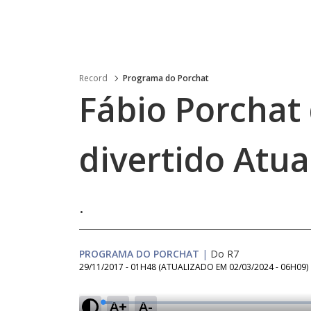
Record
Programa do Porchat
Fábio Porchat 
divertido Atua
.
PROGRAMA DO PORCHAT
|
Do R7
29/11/2017 - 01H48
(ATUALIZADO EM
02/03/2024 - 06H09
)
A+
A-
L