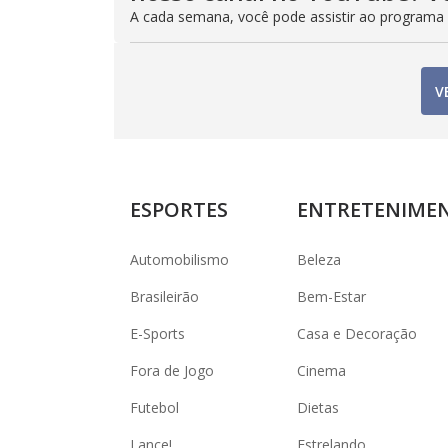
A cada semana, você pode assistir ao programa
V
ESPORTES
ENTRETENIME
Automobilismo
Beleza
Brasileirão
Bem-Estar
E-Sports
Casa e Decoração
Fora de Jogo
Cinema
Futebol
Dietas
Lance!
Estrelando