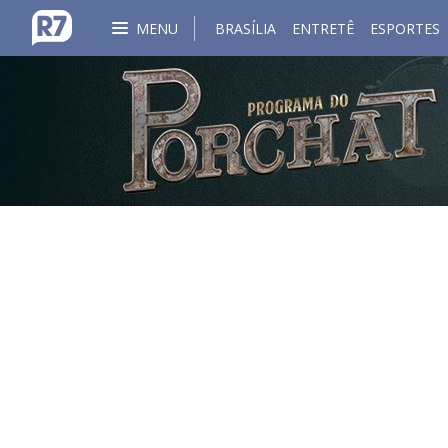
MENU
BRASÍLIA
ENTRETÊ
ESPORTES