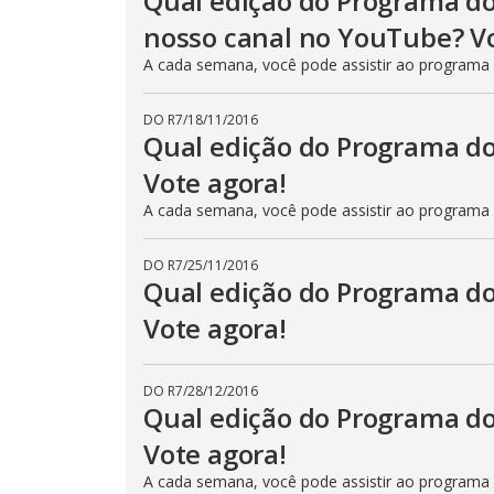
Qual edição do Programa do
nosso canal no YouTube? Vo
A cada semana, você pode assistir ao programa
DO R7
/
18/11/2016
Qual edição do Programa do
Vote agora!
A cada semana, você pode assistir ao programa
DO R7
/
25/11/2016
Qual edição do Programa do
Vote agora!
DO R7
/
28/12/2016
Qual edição do Programa do
Vote agora!
A cada semana, você pode assistir ao programa