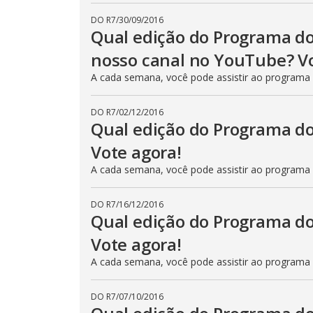
DO R7
/
30/09/2016
Qual edição do Programa do
nosso canal no YouTube? Vo
A cada semana, você pode assistir ao programa
DO R7
/
02/12/2016
Qual edição do Programa do
Vote agora!
A cada semana, você pode assistir ao programa
DO R7
/
16/12/2016
Qual edição do Programa do
Vote agora!
A cada semana, você pode assistir ao programa
DO R7
/
07/10/2016