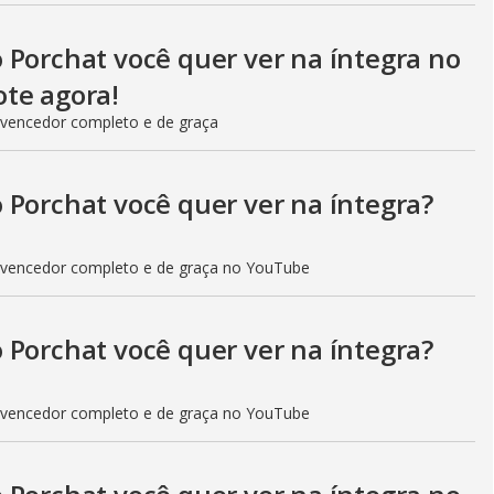
i
 Porchat você quer ver na íntegra no
d
te agora!
 vencedor completo e de graça
e
 Porchat você quer ver na íntegra?
o
 vencedor completo e de graça no YouTube
 Porchat você quer ver na íntegra?
 vencedor completo e de graça no YouTube