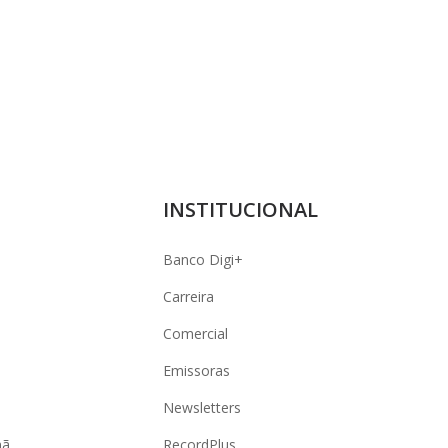
INSTITUCIONAL
Banco Digi+
Carreira
Comercial
Emissoras
Newsletters
hã
RecordPlus