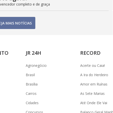
 vencedor completo e de graça
EJA MAIS NOTÍCIAS
NTO
JR 24H
RECORD
Agronegócio
Acerte ou Caia!
Brasil
A Ira do Herdeiro
Brasília
Amor em Ruínas
Carros
As Sete Marias
Cidades
Até Onde Ele Vai
Concursos
Balanço Geral Man