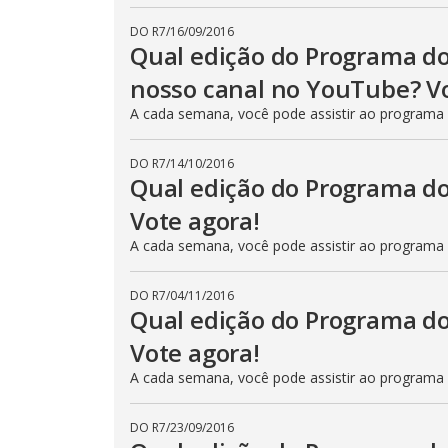
DO R7
/
16/09/2016
Qual edição do Programa do
nosso canal no YouTube? Vo
A cada semana, você pode assistir ao programa
DO R7
/
14/10/2016
Qual edição do Programa do
Vote agora!
A cada semana, você pode assistir ao programa
DO R7
/
04/11/2016
Qual edição do Programa do
Vote agora!
A cada semana, você pode assistir ao programa
DO R7
/
23/09/2016