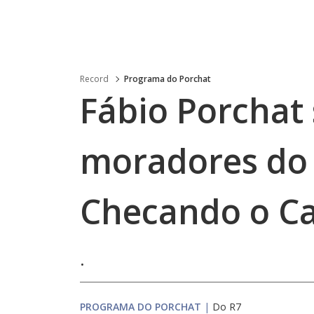
Record
Programa do Porchat
Fábio Porchat
moradores do 
Checando o C
.
PROGRAMA DO PORCHAT
|
Do R7