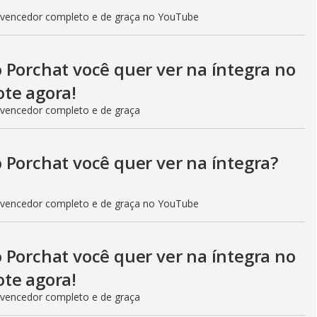
V
 vencedor completo e de graça no YouTube
i
 Porchat você quer ver na íntegra no
te agora!
d
 vencedor completo e de graça
e
 Porchat você quer ver na íntegra?
 vencedor completo e de graça no YouTube
o
 Porchat você quer ver na íntegra no
te agora!
 vencedor completo e de graça