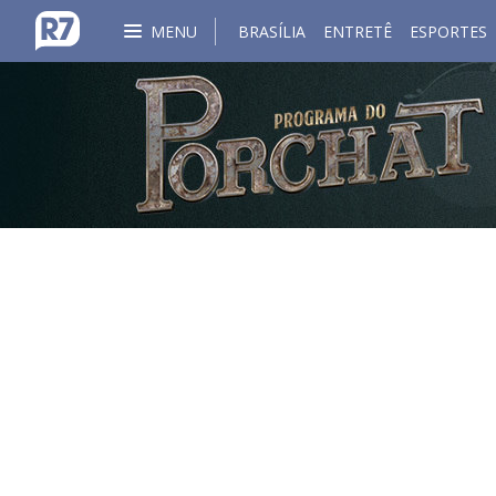
MENU
BRASÍLIA
ENTRETÊ
ESPORTES