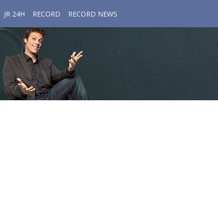
JR 24H
RECORD
RECORD NEWS