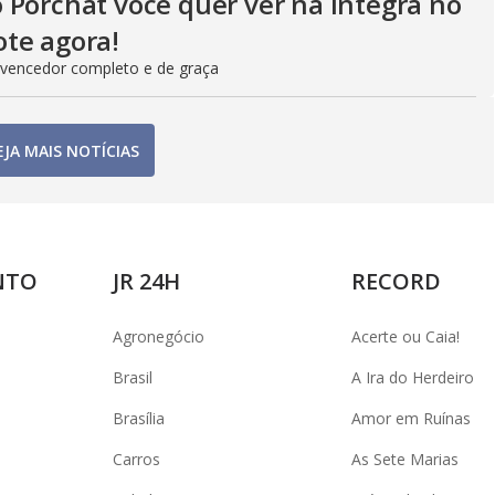
 Porchat você quer ver na íntegra no
te agora!
 vencedor completo e de graça
EJA MAIS NOTÍCIAS
NTO
JR 24H
RECORD
Agronegócio
Acerte ou Caia!
Brasil
A Ira do Herdeiro
Brasília
Amor em Ruínas
Carros
As Sete Marias