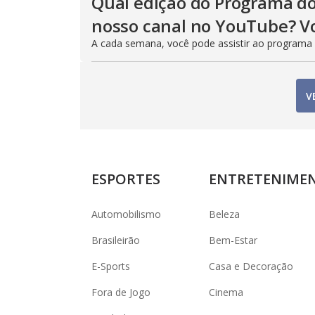
Qual edição do Programa do
nosso canal no YouTube? Vo
A cada semana, você pode assistir ao programa
V
ESPORTES
ENTRETENIME
Automobilismo
Beleza
Brasileirão
Bem-Estar
E-Sports
Casa e Decoração
Fora de Jogo
Cinema