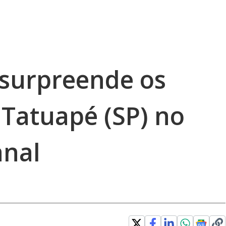
 surpreende os
Tatuapé (SP) no
anal