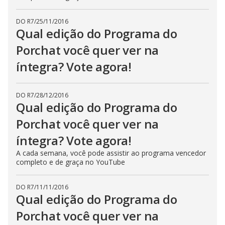
DO R7
/
25/11/2016
Qual edição do Programa do
Porchat você quer ver na
íntegra? Vote agora!
DO R7
/
28/12/2016
Qual edição do Programa do
Porchat você quer ver na
íntegra? Vote agora!
A cada semana, você pode assistir ao programa vencedor
completo e de graça no YouTube
DO R7
/
11/11/2016
Qual edição do Programa do
Porchat você quer ver na