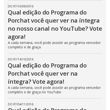
DO R7
/
16/09/2016
Qual edição do Programa do
Porchat você quer ver na íntegra
no nosso canal no YouTube? Vote
agora!
A cada semana, você pode assistir ao programa vencedor
completo e de graça
DO R7
/
14/10/2016
Qual edição do Programa do
Porchat você quer ver na
íntegra? Vote agora!
A cada semana, você pode assistir ao programa vencedor
completo e de graça no YouTube
DO R7
/
04/11/2016