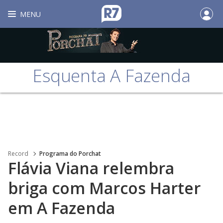
MENU
Esquenta A Fazenda
Record
Programa do Porchat
Flávia Viana relembra
briga com Marcos Harter
em A Fazenda