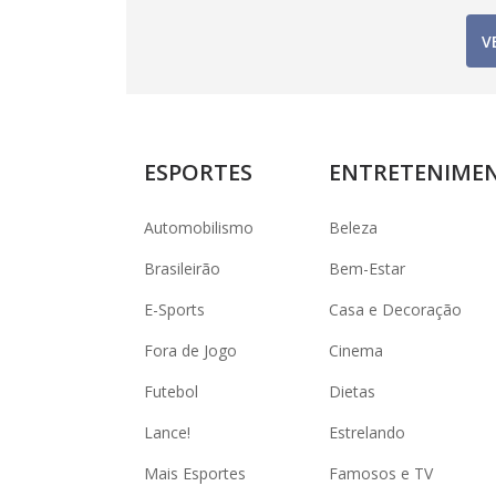
V
ESPORTES
ENTRETENIME
Automobilismo
Beleza
Brasileirão
Bem-Estar
E-Sports
Casa e Decoração
Fora de Jogo
Cinema
Futebol
Dietas
Lance!
Estrelando
Mais Esportes
Famosos e TV