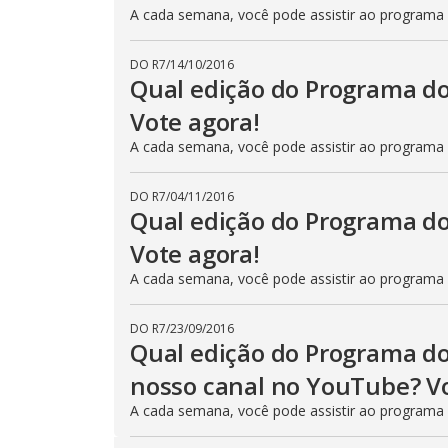
A cada semana, você pode assistir ao programa
DO R7
/
14/10/2016
Qual edição do Programa do
Vote agora!
A cada semana, você pode assistir ao programa
DO R7
/
04/11/2016
Qual edição do Programa do
Vote agora!
A cada semana, você pode assistir ao programa
DO R7
/
23/09/2016
Qual edição do Programa do
nosso canal no YouTube? Vo
A cada semana, você pode assistir ao programa