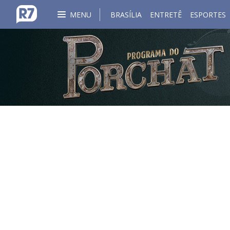
MENU
BRASÍLIA
ENTRETÊ
ESPORTES