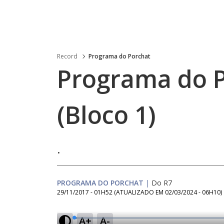
Record
Programa do Porchat
Programa do P
(Bloco 1)
.
PROGRAMA DO PORCHAT
|
Do R7
29/11/2017 - 01H52
(ATUALIZADO EM
02/03/2024 - 06H10
)
A+
A-
L