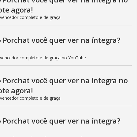
i
te agora!
 vencedor completo e de graça
d
 Porchat você quer ver na íntegra?
e
 vencedor completo e de graça no YouTube
o
 Porchat você quer ver na íntegra no
te agora!
 vencedor completo e de graça
 Porchat você quer ver na íntegra?