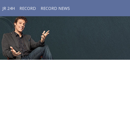
JR 24H
RECORD
RECORD NEWS