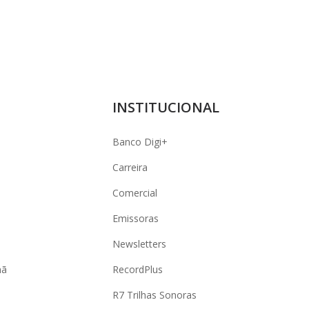
INSTITUCIONAL
Banco Digi+
Carreira
Comercial
Emissoras
Newsletters
hã
RecordPlus
R7 Trilhas Sonoras