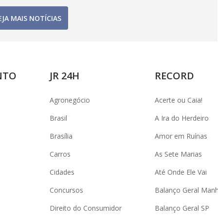
EJA MAIS NOTÍCIAS
NTO
JR 24H
RECORD
Agronegócio
Acerte ou Caia!
Brasil
A Ira do Herdeiro
Brasília
Amor em Ruínas
Carros
As Sete Marias
Cidades
Até Onde Ele Vai
Concursos
Balanço Geral Man
Direito do Consumidor
Balanço Geral SP