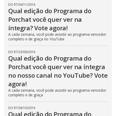
DO R7
/
04/11/2016
Qual edição do Programa do
Porchat você quer ver na
íntegra? Vote agora!
A cada semana, você pode assistir ao programa vencedor
completo e de graça no YouTube
DO R7
/
23/09/2016
Qual edição do Programa do
Porchat você quer ver na íntegra
no nosso canal no YouTube? Vote
agora!
A cada semana, você pode assistir ao programa vencedor
completo e de graça
DO R7
/
28/10/2016
Qual edição do Programa do