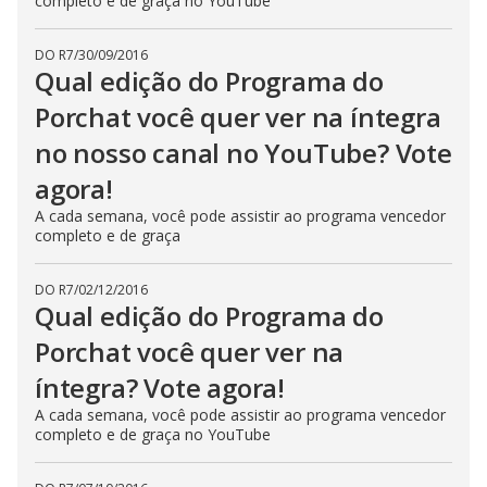
completo e de graça no YouTube
DO R7
/
30/09/2016
Qual edição do Programa do
Porchat você quer ver na íntegra
no nosso canal no YouTube? Vote
agora!
A cada semana, você pode assistir ao programa vencedor
completo e de graça
DO R7
/
02/12/2016
Qual edição do Programa do
Porchat você quer ver na
íntegra? Vote agora!
A cada semana, você pode assistir ao programa vencedor
completo e de graça no YouTube