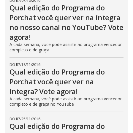
DO R7
/
07/10/2016
Qual edição do Programa do
Porchat você quer ver na íntegra
no nosso canal no YouTube? Vote
agora!
A cada semana, você pode assistir ao programa vencedor
completo e de graça
DO R7
/
18/11/2016
Qual edição do Programa do
Porchat você quer ver na
íntegra? Vote agora!
A cada semana, você pode assistir ao programa vencedor
completo e de graça no YouTube
DO R7
/
25/11/2016
Qual edição do Programa do