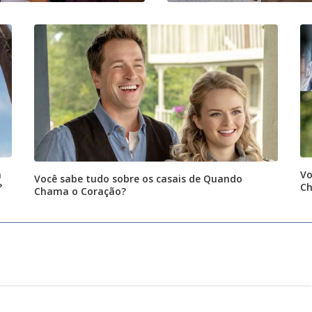
a
Vo
Você sabe tudo sobre os casais de Quando
?
Ch
Chama o Coração?