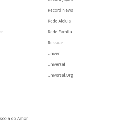
Record News
Rede Aleluia
ar
Rede Família
Ressoar
Univer
Universal
Universal.Org
Escola do Amor