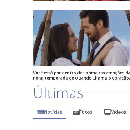
Você está por dentro das primeiras emoções d
nona temporada de Quando Chama o Coração
Últimas
Notícias
Fotos
Vídeos