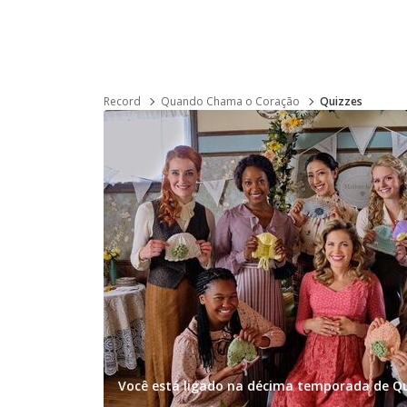
Record
Quando Chama o Coração
Quizzes
Você está ligado na décima temporada de 