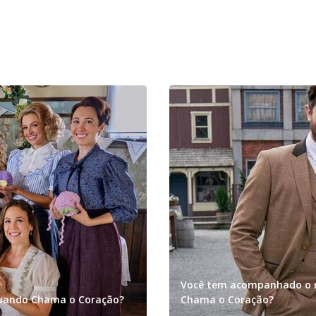
Você tem acompanhado o r
Quando Chama o Coração?
Chama o Coração?