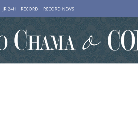
JR 24H
RECORD
RECORD NEWS