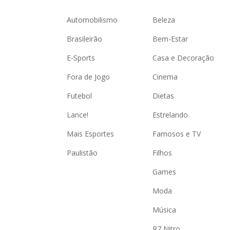
Automobilismo
Beleza
Brasileirão
Bem-Estar
E-Sports
Casa e Decoração
Fora de Jogo
Cinema
Futebol
Dietas
Lance!
Estrelando
Mais Esportes
Famosos e TV
Paulistão
Filhos
Games
Moda
Música
R7 Nitro