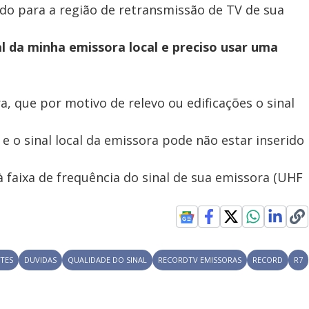
o para a região de retransmissão de TV de sua
al da minha emissora local e preciso usar uma
 que por motivo de relevo ou edificações o sinal
 e o sinal local da emissora pode não estar inserido
 faixa de frequência do sinal de sua emissora (UHF
TES
DUVIDAS
QUALIDADE DO SINAL
RECORDTV EMISSORAS
RECORD
R7