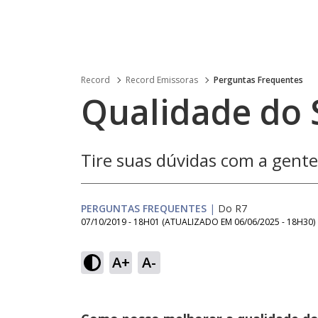
Record
Record Emissoras
Perguntas Frequentes
Qualidade do 
Tire suas dúvidas com a gente
PERGUNTAS FREQUENTES
|
Do R7
07/10/2019 - 18H01
(ATUALIZADO EM
06/06/2025 - 18H30
)
A+
A-