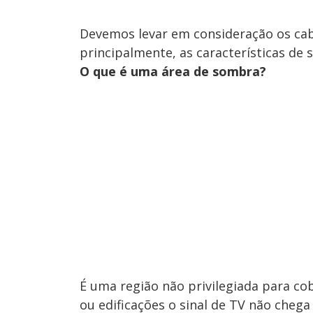
Devemos levar em consideração os cabo
principalmente, as características de 
O que é uma área de sombra?
É uma região não privilegiada para cob
ou edificações o sinal de TV não cheg