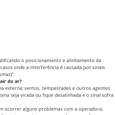
odificando o posicionamento e alinhamento da
casos onde a interferência é causada por sinais
smas)”.
air do ar?
ena externa; ventos, tempestades e outros agentes
na seja virada ou fique desalinhada e o sinal sofra
dem ocorrer alguns problemas com a operadora,