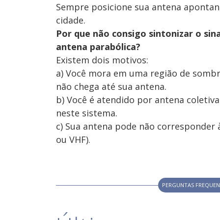
Sempre posicione sua antena apontand
cidade.
Por que não consigo sintonizar o sin
antena parabólica?
Existem dois motivos:
a) Você mora em uma região de sombra,
não chega até sua antena.
b) Você é atendido por antena coletiva
neste sistema.
c) Sua antena pode não corresponder à
ou VHF).
PERGUNTAS FREQUEN