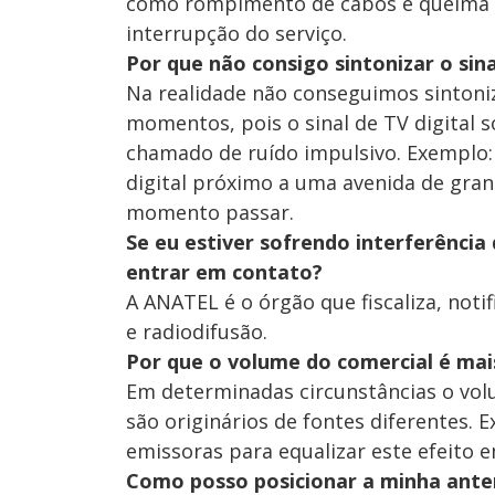
como rompimento de cabos e queima 
interrupção do serviço.
Por que não consigo sintonizar o si
Na realidade não conseguimos sintoniz
momentos, pois o sinal de TV digital 
chamado de ruído impulsivo. Exemplo: 
digital próximo a uma avenida de gra
momento passar.
Se eu estiver sofrendo interferência
entrar em contato?
A ANATEL é o órgão que fiscaliza, noti
e radiodifusão.
Por que o volume do comercial é mai
Em determinadas circunstâncias o vol
são originários de fontes diferentes. 
emissoras para equalizar este efeito 
Como posso posicionar a minha anten