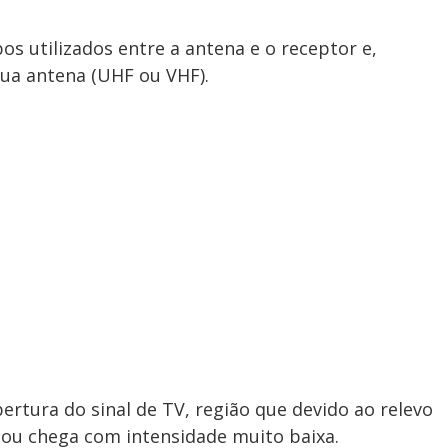
s utilizados entre a antena e o receptor e,
sua antena (UHF ou VHF).
ertura do sinal de TV, região que devido ao relevo
a ou chega com intensidade muito baixa.