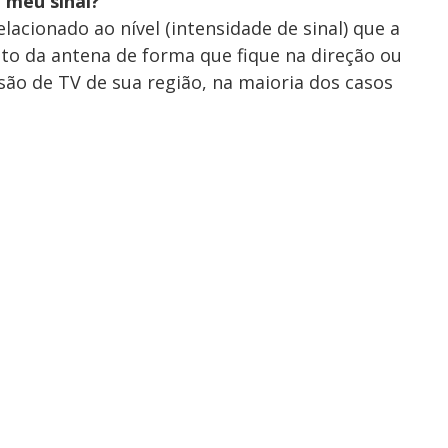
 meu sinal?
lacionado ao nível (intensidade de sinal) que a
to da antena de forma que fique na direção ou
ão de TV de sua região, na maioria dos casos