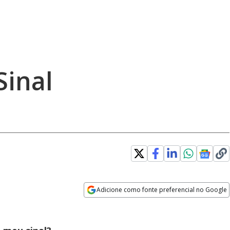
Sinal
Adicione como fonte preferencial no Google
Opens in new window