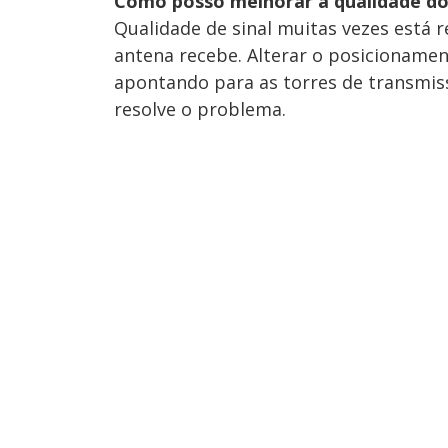
Como posso melhorar a qualidade do
Qualidade de sinal muitas vezes está re
antena recebe. Alterar o posicionamen
apontando para as torres de transmiss
resolve o problema.