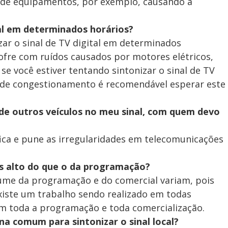
de equipamentos, por exemplo, causando a
nal em determinados horários?
ar o sinal de TV digital em determinados
sofre com ruídos causados por motores elétricos,
se você estiver tentando sintonizar o sinal de TV
nde congestionamento é recomendável esperar este
 de outros veículos no meu sinal, com quem devo
fica e pune as irregularidades em telecomunicações
s alto do que o da programação?
ume da programação e do comercial variam, pois
Existe um trabalho sendo realizado em todas
em toda a programação e toda comercialização.
a comum para sintonizar o sinal local?