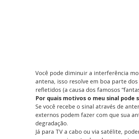
Você pode diminuir a interferência m
antena, isso resolve em boa parte dos 
refletidos (a causa dos famosos “fanta
Por quais motivos o meu sinal pode s
Se você recebe o sinal através de ant
externos podem fazer com que sua ante
degradação.
Já para TV a cabo ou via satélite, po