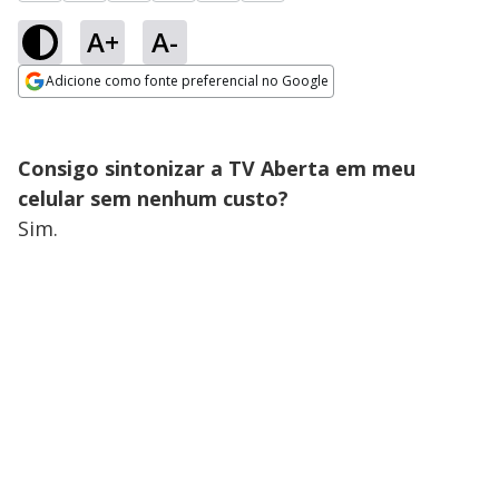
A+
A-
Adicione como fonte preferencial no Google
Opens in new window
Consigo sintonizar a TV Aberta em meu
celular sem nenhum custo?
Sim.