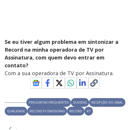
Se eu tiver algum problema em sintonizar a
Record na minha operadora de TV por
Assinatura, com quem devo entrar em
contato?
Com a sua operadora de TV por Assinatura.
PERGUNTAS FREQUENTES
DUVIDAS
RECEPÇÃO DO SINAL
QUALIDADE
RECORDTV EMISSORAS
RECORD
R7