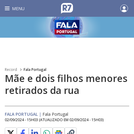
MENU
Record
Fala Portugal
Mãe e dois filhos menores
retirados da rua
FALA PORTUGAL
|
Fala Portugal
02/09/2024 - 15H03
(ATUALIZADO EM
02/09/2024 - 15H03
)