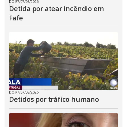
DO R7
/
07/08/2026
Detida por atear incêndio em
Fafe
DO R7
/
07/08/2026
Detidos por tráfico humano