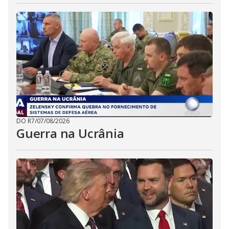
DO R7
/
07/08/2026
Guerra na Ucrânia