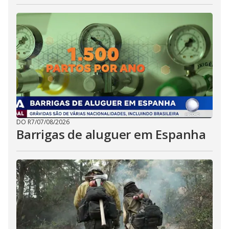
DO R7
/
07/08/2026
Barrigas de aluguer em Espanha