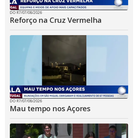
DO R7
/
07/08/2026
Reforço na Cruz Vermelha
DO R7
/
07/08/2026
Mau tempo nos Açores