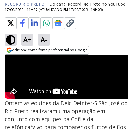
RECORD RIO PRETO
|
Do canal Record Rio Preto no YouTube
17/06/2025 - 11H27
(ATUALIZADO EM
17/06/2025 - 19H05
)
A+
A-
Adicione como fonte preferencial no Google
Opens in new window
Ontem as equipes da Deic Deinter-5 São José do
Rio Preto realizaram uma operação em
conjunto com equipes da Cpfl e da
telefônica/vivo para combater os furtos de fios.