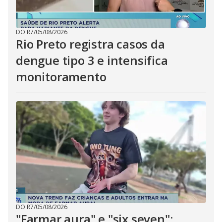
DO R7
/
05/08/2026
Rio Preto registra casos da
dengue tipo 3 e intensifica
monitoramento
DO R7
/
05/08/2026
"Farmar aura" e "six seven":