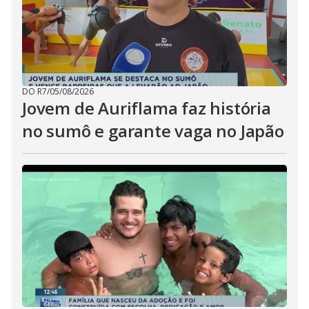
DO R7
/
05/08/2026
Jovem de Auriflama faz história
no sumô e garante vaga no Japão