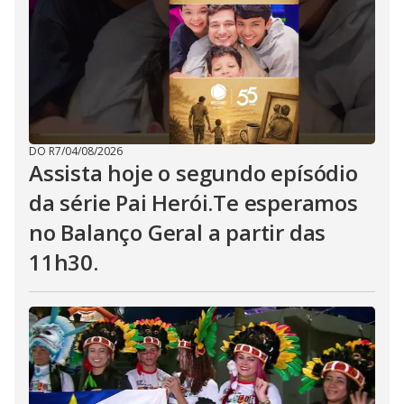
DO R7
/
04/08/2026
Assista hoje o segundo epísódio
da série Pai Herói.Te esperamos
no Balanço Geral a partir das
11h30.