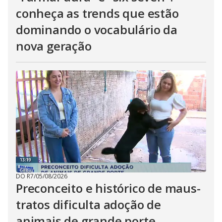
conheça as trends que estão
dominando o vocabulário da
nova geração
DO R7
/
05/08/2026
Preconceito e histórico de maus-
tratos dificulta adoção de
animais de grande porte