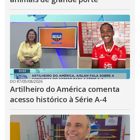
DO R7
/
05/08/2026
Artilheiro do América comenta
acesso histórico à Série A-4