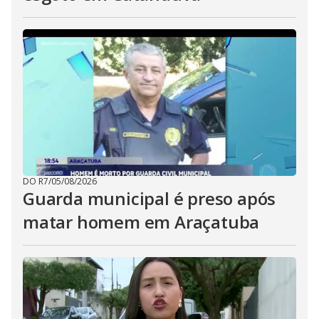
DO R7
/
05/08/2026
Guarda municipal é preso após
matar homem em Araçatuba