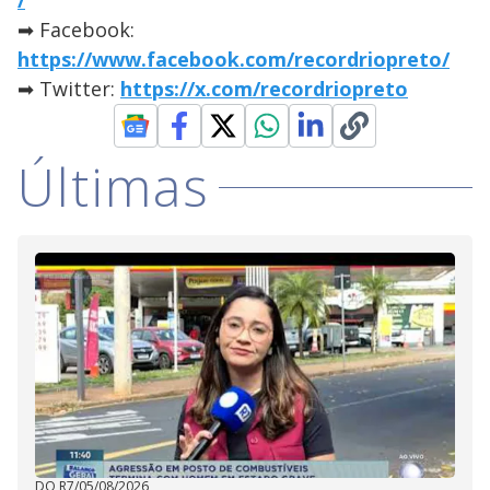
/
➡ Facebook:
https://www.facebook.com/recordriopreto/
➡ Twitter:
https://x.com/recordriopreto
Últimas
DO R7
/
05/08/2026