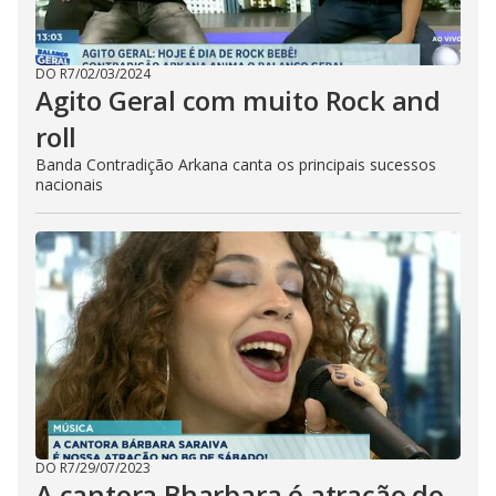
DO R7
/
02/03/2024
Agito Geral com muito Rock and
roll
Banda Contradição Arkana canta os principais sucessos
nacionais
DO R7
/
29/07/2023
A cantora Bharbara é atração do