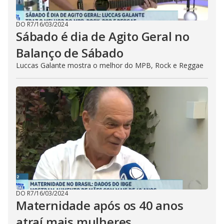
DO R7
/
16/03/2024
Sábado é dia de Agito Geral no
Balanço de Sábado
Luccas Galante mostra o melhor do MPB, Rock e Reggae
DO R7
/
16/03/2024
Maternidade após os 40 anos
atraí mais mulheres