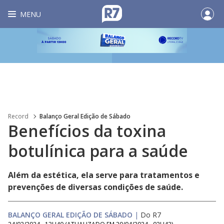
MENU
Record
Balanço Geral Edição de Sábado
Benefícios da toxina
botulínica para a saúde
Além da estética, ela serve para tratamentos e
prevenções de diversas condições de saúde.
BALANÇO GERAL EDIÇÃO DE SÁBADO
|
Do R7