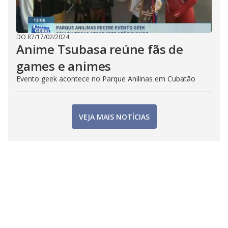
DO R7
/
17/02/2024
Anime Tsubasa reúne fãs de
games e animes
Evento geek acontece no Parque Anilinas em Cubatão
VEJA MAIS NOTÍCIAS