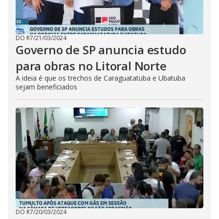
DO R7
/
21/03/2024
Governo de SP anuncia estudo
para obras no Litoral Norte
A ideia é que os trechos de Caraguatatuba e Ubatuba
sejam beneficiados
DO R7
/
20/03/2024