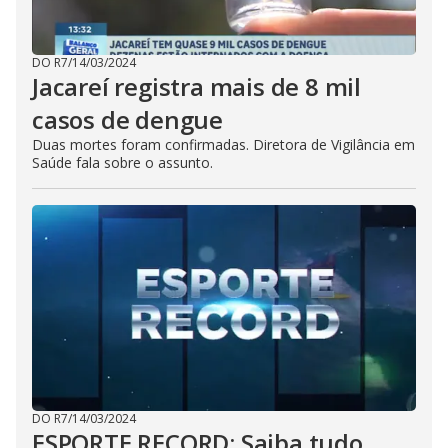
DO R7
/
14/03/2024
Jacareí registra mais de 8 mil
casos de dengue
Duas mortes foram confirmadas. Diretora de Vigilância em
Saúde fala sobre o assunto.
DO R7
/
14/03/2024
ESPORTE RECORD: Saiba tudo