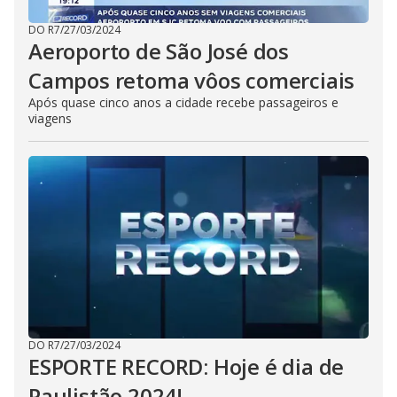
DO R7
/
27/03/2024
Aeroporto de São José dos
Campos retoma vôos comerciais
Após quase cinco anos a cidade recebe passageiros e
viagens
DO R7
/
27/03/2024
ESPORTE RECORD: Hoje é dia de
Paulistão 2024!