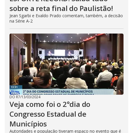
sobre a reta final do Paulistão!
Jean Sgarbi e Evaldo Prado comentam, também, a decisão
na Série A-2
DO R7
/
13/03/2024
Veja como foi o 2°dia do
Congresso Estadual de
Municípios
Autoridades e população tiveram espaço no evento que é