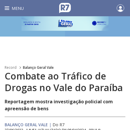
MENU
Record
Balanço Geral Vale
Combate ao Tráfico de
Drogas no Vale do Paraíba
Reportagem mostra investigação policial com
apreensão de bens
BALANÇO GERAL VALE
|
Do R7