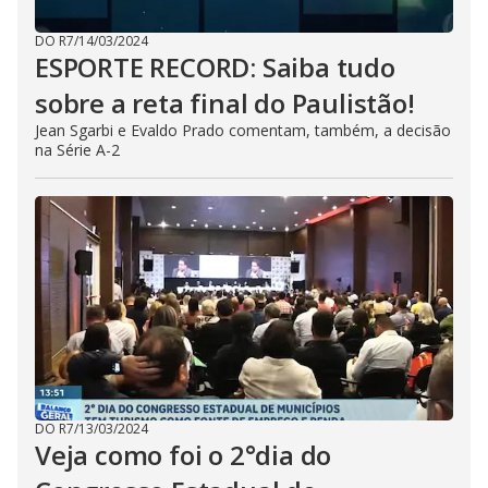
DO R7
/
14/03/2024
ESPORTE RECORD: Saiba tudo
sobre a reta final do Paulistão!
Jean Sgarbi e Evaldo Prado comentam, também, a decisão
na Série A-2
DO R7
/
13/03/2024
Veja como foi o 2°dia do