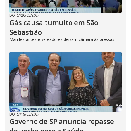
DO R7
/
20/03/2024
Gás causa tumulto em São
Sebastião
Manifestantes e vereadores deixam câmara às pressas
DO R7
/
19/03/2024
Governo de SP anuncia repasse
de verba para a Saúde