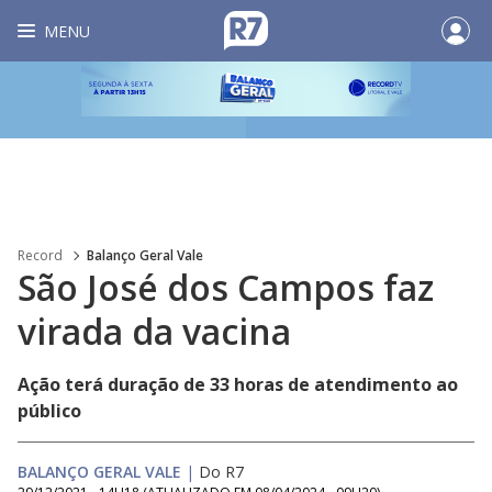
MENU
Record
Balanço Geral Vale
São José dos Campos faz
virada da vacina
Ação terá duração de 33 horas de atendimento ao
público
BALANÇO GERAL VALE
|
Do R7