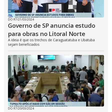
DO R7
/
21/03/2024
Governo de SP anuncia estudo
para obras no Litoral Norte
A ideia é que os trechos de Caraguatatuba e Ubatuba
sejam beneficiados
DO R7
/
20/03/2024