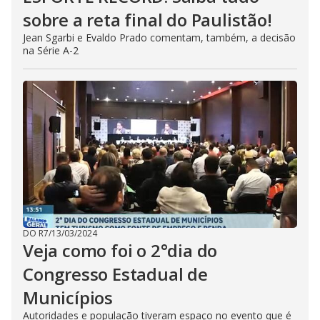
sobre a reta final do Paulistão!
Jean Sgarbi e Evaldo Prado comentam, também, a decisão
na Série A-2
DO R7
/
13/03/2024
Veja como foi o 2°dia do
Congresso Estadual de
Municípios
Autoridades e população tiveram espaço no evento que é