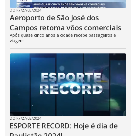
DO R7
/
27/03/2024
Aeroporto de São José dos
Campos retoma vôos comerciais
Após quase cinco anos a cidade recebe passageiros e
viagens
DO R7
/
27/03/2024
ESPORTE RECORD: Hoje é dia de
Paulistão 2024!