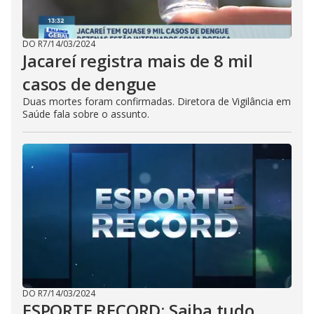
DO R7
/
14/03/2024
Jacareí registra mais de 8 mil
casos de dengue
Duas mortes foram confirmadas. Diretora de Vigilância em
Saúde fala sobre o assunto.
DO R7
/
14/03/2024
ESPORTE RECORD: Saiba tudo