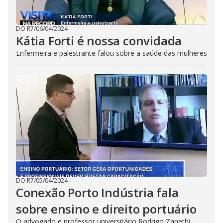
DO R7
/
06/04/2024
Kátia Forti é nossa convidada
Enfermeira e palestrante falou sobre a saúde das mulheres
DO R7
/
05/04/2024
Conexão Porto Indústria fala
sobre ensino e direito portuário
O advogado e professor universitário Rodrigo Zanethi