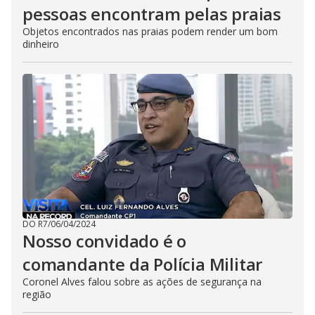
pessoas encontram pelas praias
Objetos encontrados nas praias podem render um bom
dinheiro
DO R7
/
06/04/2024
Nosso convidado é o
comandante da Polícia Militar
Coronel Alves falou sobre as ações de segurança na
região