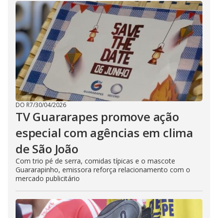
DO R7
/
30/04/2026
TV Guararapes promove ação
especial com agências em clima
de São João
Com trio pé de serra, comidas típicas e o mascote
Guararapinho, emissora reforça relacionamento com o
mercado publicitário