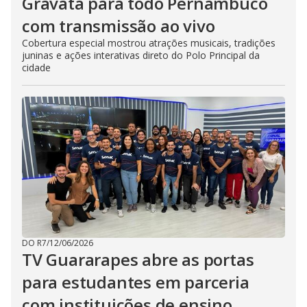
Gravatá para todo Pernambuco
com transmissão ao vivo
Cobertura especial mostrou atrações musicais, tradições
juninas e ações interativas direto do Polo Principal da
cidade
DO R7
/
12/06/2026
TV Guararapes abre as portas
para estudantes em parceria
com instituições de ensino