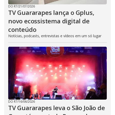
e
DO R7
/
21/07/2026
o
TV Guararapes lança o Gplus,
novo ecossistema digital de
conteúdo
Notícias, podcasts, entrevistas e vídeos em um só lugar
DO R7
/
16/06/2026
TV Guararapes leva o São João de