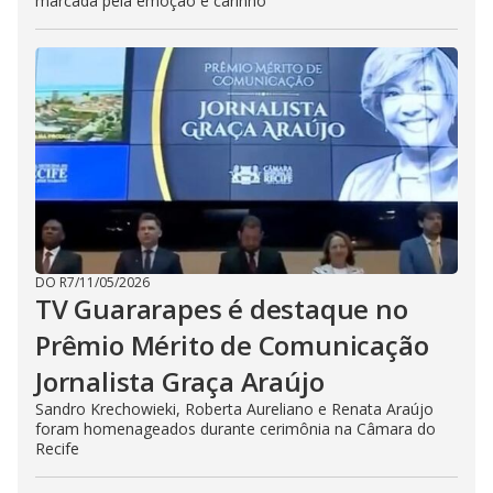
marcada pela emoção e carinho
DO R7
/
11/05/2026
TV Guararapes é destaque no
Prêmio Mérito de Comunicação
Jornalista Graça Araújo
Sandro Krechowieki, Roberta Aureliano e Renata Araújo
foram homenageados durante cerimônia na Câmara do
Recife