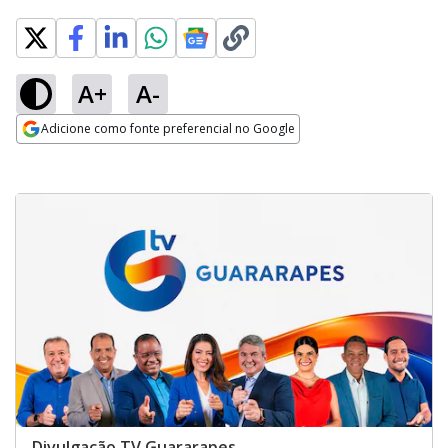
A+
A-
Adicione como fonte preferencial no Google
Opens in new window
Divulgação TV Guararapes