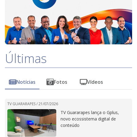
Últimas
Notícias
Fotos
Vídeos
TV GUARARAPES /
21/07/2026
TV Guararapes lança o Gplus,
novo ecossistema digital de
conteúdo