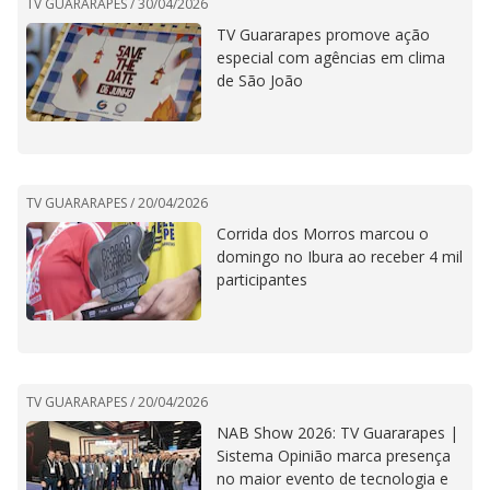
TV GUARARAPES /
30/04/2026
TV Guararapes promove ação
especial com agências em clima
de São João
TV GUARARAPES /
20/04/2026
Corrida dos Morros marcou o
domingo no Ibura ao receber 4 mil
participantes
TV GUARARAPES /
20/04/2026
NAB Show 2026: TV Guararapes |
Sistema Opinião marca presença
no maior evento de tecnologia e