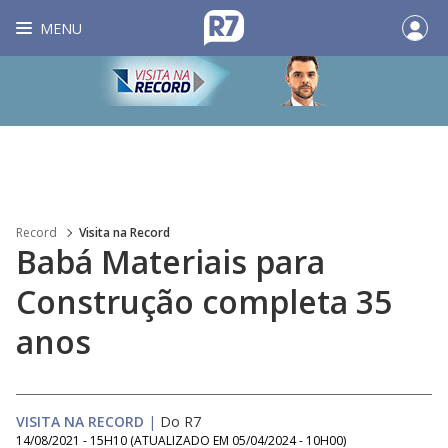
MENU
Record
Visita na Record
Babá Materiais para
Construção completa 35
anos
VISITA NA RECORD
|
Do R7
14/08/2021 - 15H10
(ATUALIZADO EM
05/04/2024 - 10H00
)