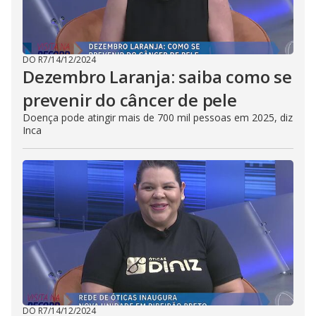
DO R7
/
14/12/2024
Dezembro Laranja: saiba como se
prevenir do câncer de pele
Doença pode atingir mais de 700 mil pessoas em 2025, diz
Inca
DO R7
/
14/12/2024