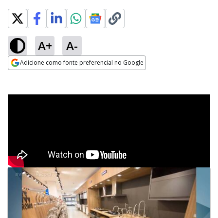
A+
A-
Adicione como fonte preferencial no Google
Opens in new window