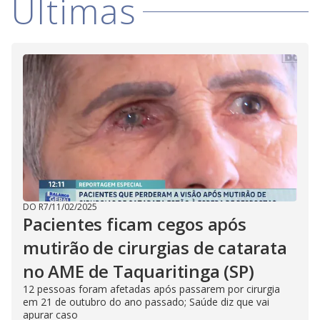
Últimas
DO R7
/
11/02/2025
Pacientes ficam cegos após
mutirão de cirurgias de catarata
no AME de Taquaritinga (SP)
12 pessoas foram afetadas após passarem por cirurgia
em 21 de outubro do ano passado; Saúde diz que vai
apurar caso