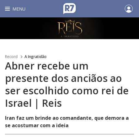
MENU
Record
A Ingratidão
Abner recebe um
presente dos anciãos ao
ser escolhido como rei de
Israel | Reis
Iran faz um brinde ao comandante, que demora a
se acostumar com a ideia