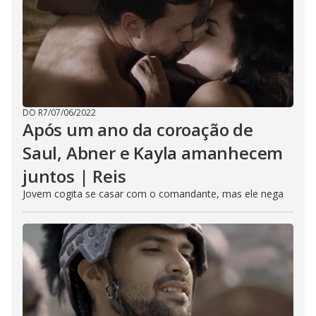
DO R7
/
07/06/2022
Após um ano da coroação de
Saul, Abner e Kayla amanhecem
juntos | Reis
Jovem cogita se casar com o comandante, mas ele nega