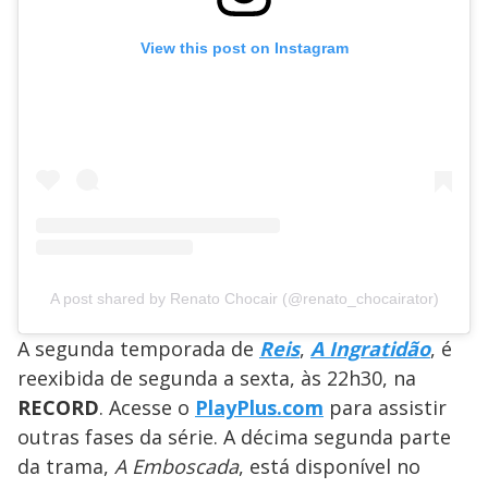
View this post on Instagram
A post shared by Renato Chocair (@renato_chocairator)
A segunda temporada de
Reis
,
A Ingratidão
, é
reexibida de segunda a sexta, às 22h30, na
RECORD
. Acesse o
PlayPlus.com
para assistir
outras fases da série. A décima segunda parte
da trama,
A Emboscada
, está disponível no