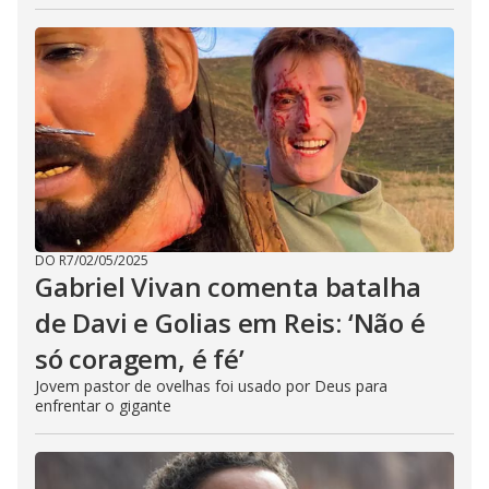
DO R7
/
02/05/2025
Gabriel Vivan comenta batalha
de Davi e Golias em Reis: ‘Não é
só coragem, é fé’
Jovem pastor de ovelhas foi usado por Deus para
enfrentar o gigante