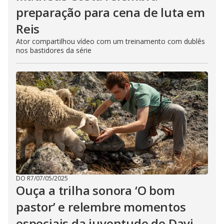
preparação para cena de luta em
Reis
Ator compartilhou vídeo com um treinamento com dublês
nos bastidores da série
DO R7
/
07/05/2025
Ouça a trilha sonora ‘O bom
pastor’ e relembre momentos
especiais da juventude de Davi