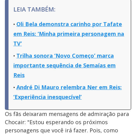
LEIA TAMBÉM:
Oli Bela demonstra carinho por Tafate
em Reis: ‘Minha primeira personagem na
TV’
Trilha sonora ‘Novo Começo’ marca
importante sequência de Semaías em
Reis
André Di Mauro relembra Ner em Reis:
‘Experiência inesquecível’
Os fãs deixaram mensagens de admiração para
Chocair: "Estou esperando os próximos
personagens que você irá fazer. Pois, como