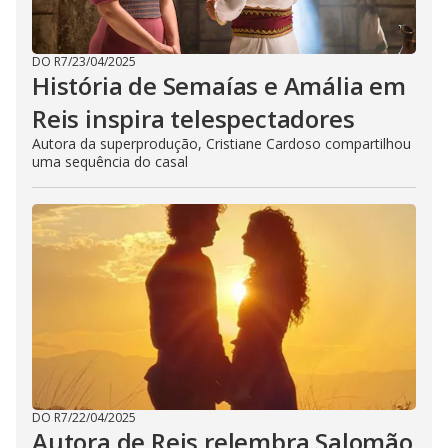
DO R7
/
23/04/2025
História de Semaías e Amália em
Reis inspira telespectadores
Autora da superprodução, Cristiane Cardoso compartilhou
uma sequência do casal
DO R7
/
22/04/2025
Autora de Reis relembra Salomão