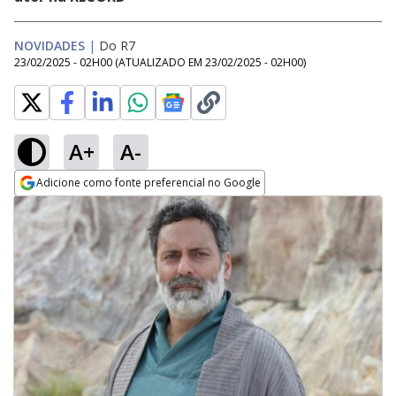
NOVIDADES
|
Do R7
23/02/2025 - 02H00
(ATUALIZADO EM
23/02/2025 - 02H00
)
A+
A-
Adicione como fonte preferencial no Google
Opens in new window