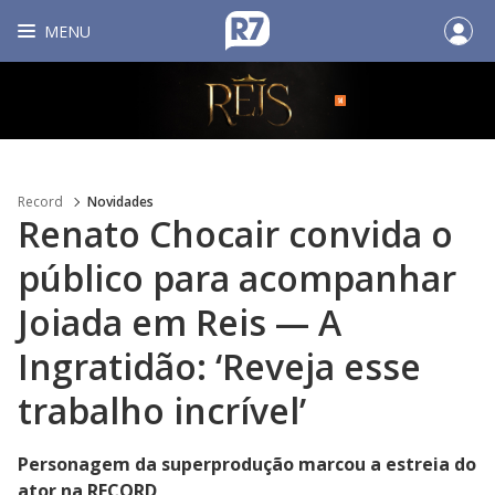
MENU
Record
Novidades
Renato Chocair convida o
público para acompanhar
Joiada em Reis — A
Ingratidão: ‘Reveja esse
trabalho incrível’
Personagem da superprodução marcou a estreia do
ator na RECORD