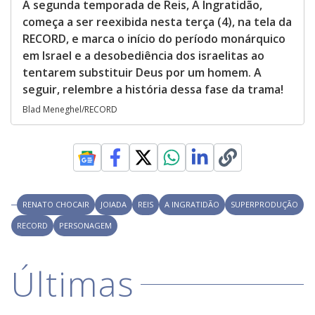
A segunda temporada de Reis, A Ingratidão,
começa a ser reexibida nesta terça (4), na tela da
RECORD, e marca o início do período monárquico
em Israel e a desobediência dos israelitas ao
tentarem substituir Deus por um homem. A
seguir, relembre a história dessa fase da trama!
Blad Meneghel/RECORD
RENATO CHOCAIR
JOIADA
REIS
A INGRATIDÃO
SUPERPRODUÇÃO
RECORD
PERSONAGEM
Últimas