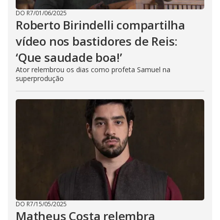
DO R7
/
01/06/2025
Roberto Birindelli compartilha
vídeo nos bastidores de Reis:
‘Que saudade boa!’
Ator relembrou os dias como profeta Samuel na
superprodução
DO R7
/
15/05/2025
Matheus Costa relembra