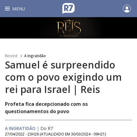
MENU
Record
A Ingratidão
Samuel é surpreendido
com o povo exigindo um
rei para Israel | Reis
Profeta fica decepcionado com os
questionamentos do povo
A INGRATIDÃO
|
Do R7
27/04/2022 - 23H26
(ATUALIZADO EM
30/03/2024 - 09H21
)