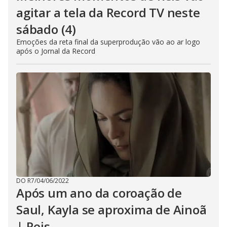
agitar a tela da Record TV neste
sábado (4)
Emoções da reta final da superprodução vão ao ar logo
após o Jornal da Record
DO R7
/
04/06/2022
Após um ano da coroação de
Saul, Kayla se aproxima de Ainoã
| Reis