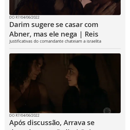
DO R7
/
04/06/2022
Darim sugere se casar com
Abner, mas ele nega | Reis
Justificativas do comandante chateiam a israelita
DO R7
/
04/06/2022
Após discussão, Arrava se