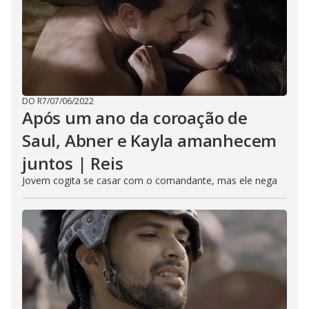
DO R7
/
07/06/2022
Após um ano da coroação de
Saul, Abner e Kayla amanhecem
juntos | Reis
Jovem cogita se casar com o comandante, mas ele nega