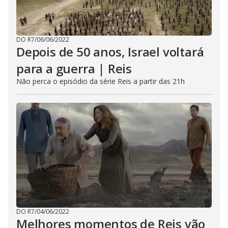
DO R7
/
06/06/2022
Depois de 50 anos, Israel voltará
para a guerra | Reis
Não perca o episódio da série Reis a partir das 21h
DO R7
/
04/06/2022
Melhores momentos de Reis vão