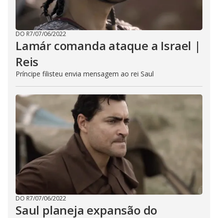
DO R7
/
07/06/2022
Lamár comanda ataque a Israel |
Reis
Príncipe filisteu envia mensagem ao rei Saul
DO R7
/
07/06/2022
Saul planeja expansão do