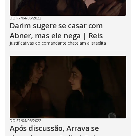
DO R7
/
04/06/2022
Darim sugere se casar com
Abner, mas ele nega | Reis
Justificativas do comandante chateiam a israelita
DO R7
/
04/06/2022
Após discussão, Arrava se