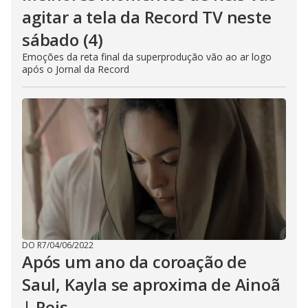
agitar a tela da Record TV neste
sábado (4)
Emoções da reta final da superprodução vão ao ar logo
após o Jornal da Record
DO R7
/
04/06/2022
Após um ano da coroação de
Saul, Kayla se aproxima de Ainoã
| Reis