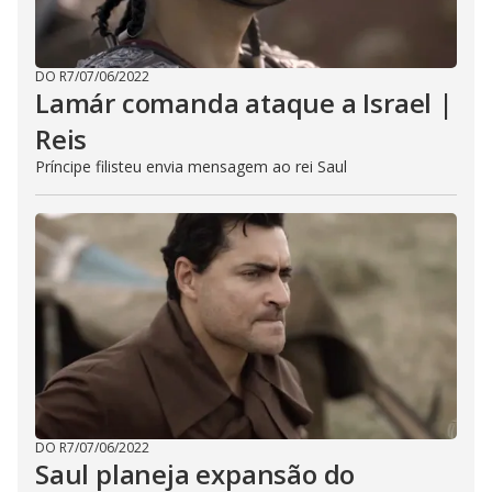
DO R7
/
07/06/2022
Lamár comanda ataque a Israel |
Reis
Príncipe filisteu envia mensagem ao rei Saul
DO R7
/
07/06/2022
Saul planeja expansão do