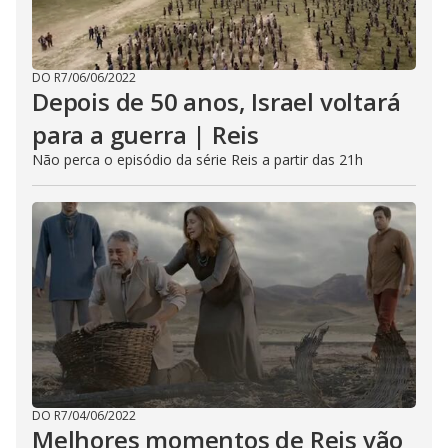
DO R7
/
06/06/2022
Depois de 50 anos, Israel voltará
para a guerra | Reis
Não perca o episódio da série Reis a partir das 21h
DO R7
/
04/06/2022
Melhores momentos de Reis vão