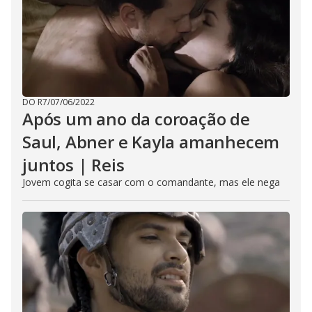
DO R7
/
07/06/2022
Após um ano da coroação de
Saul, Abner e Kayla amanhecem
juntos | Reis
Jovem cogita se casar com o comandante, mas ele nega