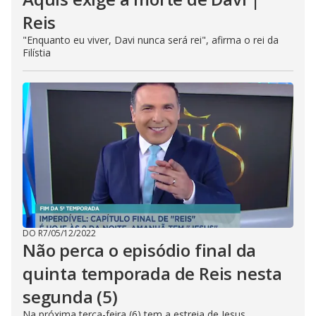
Reis
"Enquanto eu viver, Davi nunca será rei", afirma o rei da
Filístia
DO R7
/
05/12/2022
Não perca o episódio final da
quinta temporada de Reis nesta
segunda (5)
Na próxima terça-feira (6) tem a estreia de Jesus