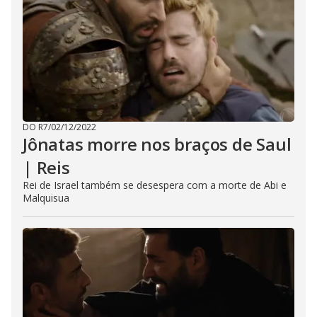
DO R7
/
02/12/2022
Jônatas morre nos braços de Saul
| Reis
Rei de Israel também se desespera com a morte de Abi e
Malquisua