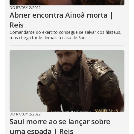
DO R7
/
03/12/2022
Abner encontra Ainoã morta |
Reis
Comandante do exército consegue se salvar dos filisteus,
mas chega tarde demais à casa de Saul
DO R7
/
03/12/2022
Saul morre ao se lançar sobre
uma espada | Reis