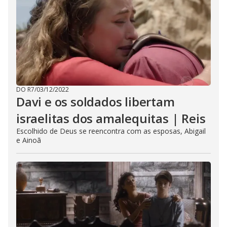
DO R7
/
03/12/2022
Davi e os soldados libertam
israelitas dos amalequitas | Reis
Escolhido de Deus se reencontra com as esposas, Abigail
e Ainoã