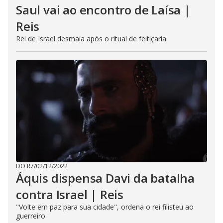
Saul vai ao encontro de Laísa |
Reis
Rei de Israel desmaia após o ritual de feitiçaria
DO R7
/
02/12/2022
Áquis dispensa Davi da batalha
contra Israel | Reis
"Volte em paz para sua cidade", ordena o rei filisteu ao
guerreiro