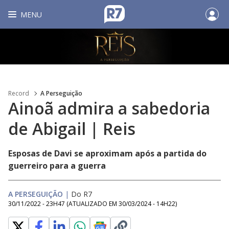
MENU
Record
A Perseguição
Ainoã admira a sabedoria
de Abigail | Reis
Esposas de Davi se aproximam após a partida do
guerreiro para a guerra
A PERSEGUIÇÃO
|
Do R7
30/11/2022 - 23H47
(ATUALIZADO EM
30/03/2024 - 14H22
)