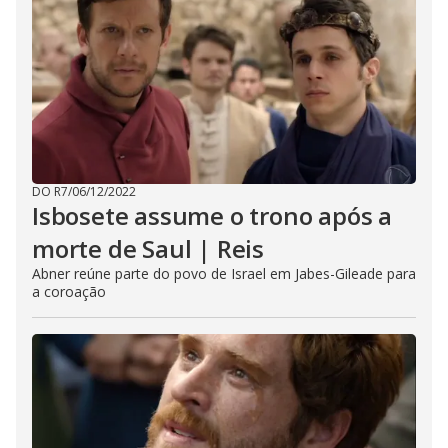
DO R7
/
06/12/2022
Isbosete assume o trono após a
morte de Saul | Reis
Abner reúne parte do povo de Israel em Jabes-Gileade para
a coroação