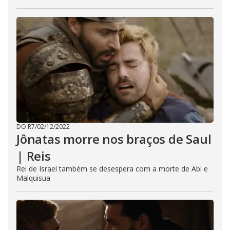
DO R7
/
02/12/2022
Jônatas morre nos braços de Saul
| Reis
Rei de Israel também se desespera com a morte de Abi e
Malquisua