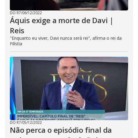
DO R7
/
06/12/2022
Áquis exige a morte de Davi |
Reis
"Enquanto eu viver, Davi nunca será rei", afirma o rei da
Filístia
DO R7
/
05/12/2022
Não perca o episódio final da