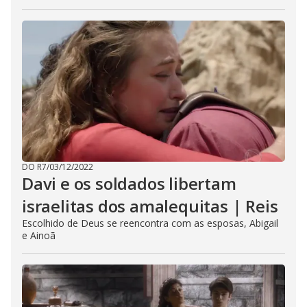
DO R7
/
03/12/2022
Davi e os soldados libertam
israelitas dos amalequitas | Reis
Escolhido de Deus se reencontra com as esposas, Abigail
e Ainoã