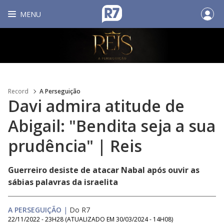
MENU
Record
A Perseguição
Davi admira atitude de
Abigail: "Bendita seja a sua
prudência" | Reis
Guerreiro desiste de atacar Nabal após ouvir as
sábias palavras da israelita
A PERSEGUIÇÃO
|
Do R7
22/11/2022 - 23H28
(ATUALIZADO EM
30/03/2024 - 14H08
)