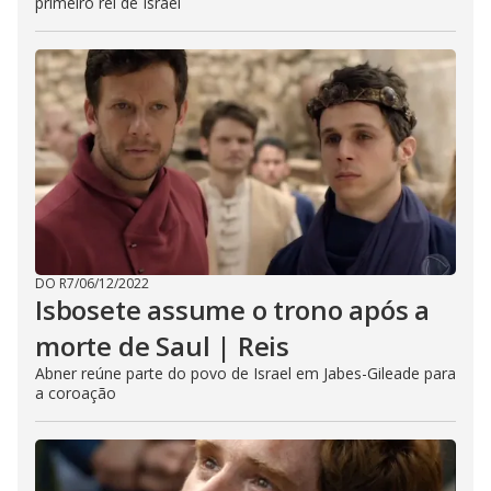
primeiro rei de Israel
DO R7
/
06/12/2022
Isbosete assume o trono após a
morte de Saul | Reis
Abner reúne parte do povo de Israel em Jabes-Gileade para
a coroação