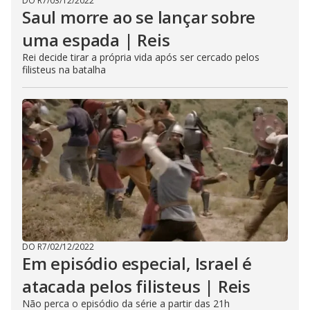
DO R7
/
03/12/2022
Saul morre ao se lançar sobre
uma espada | Reis
Rei decide tirar a própria vida após ser cercado pelos
filisteus na batalha
DO R7
/
02/12/2022
Em episódio especial, Israel é
atacada pelos filisteus | Reis
Não perca o episódio da série a partir das 21h