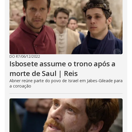
DO R7
/
06/12/2022
Isbosete assume o trono após a
morte de Saul | Reis
Abner reúne parte do povo de Israel em Jabes-Gileade para
a coroação