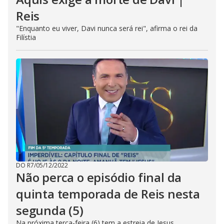
Reis
"Enquanto eu viver, Davi nunca será rei", afirma o rei da
Filístia
DO R7
/
05/12/2022
Não perca o episódio final da
quinta temporada de Reis nesta
segunda (5)
Na próxima terça-feira (6) tem a estreia de Jesus