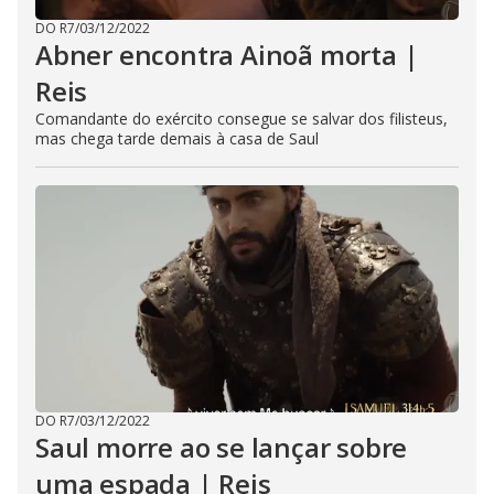
DO R7
/
03/12/2022
Abner encontra Ainoã morta |
Reis
Comandante do exército consegue se salvar dos filisteus,
mas chega tarde demais à casa de Saul
DO R7
/
03/12/2022
Saul morre ao se lançar sobre
uma espada | Reis