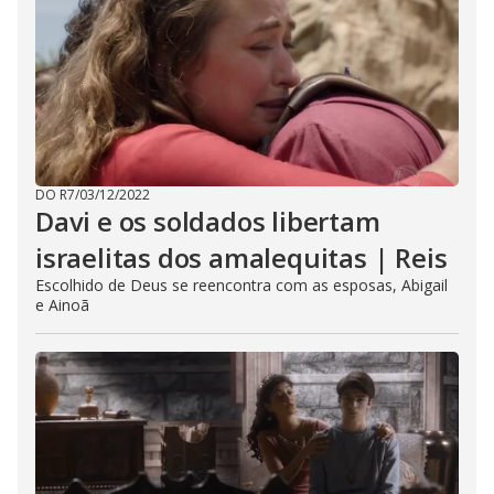
DO R7
/
03/12/2022
Davi e os soldados libertam
israelitas dos amalequitas | Reis
Escolhido de Deus se reencontra com as esposas, Abigail
e Ainoã