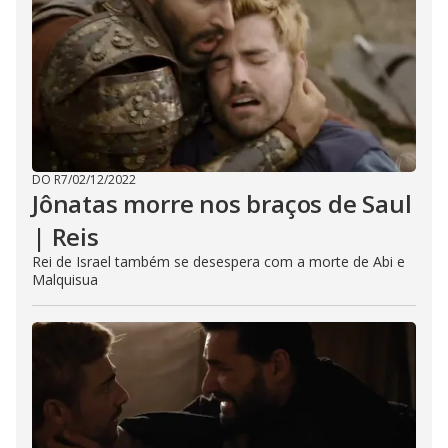
DO R7
/
02/12/2022
Jônatas morre nos braços de Saul
| Reis
Rei de Israel também se desespera com a morte de Abi e
Malquisua