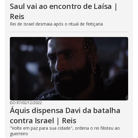
Saul vai ao encontro de Laísa |
Reis
Rei de Israel desmaia após o ritual de feitiçaria
DO R7
/
02/12/2022
Áquis dispensa Davi da batalha
contra Israel | Reis
"Volte em paz para sua cidade", ordena o rei filisteu ao
guerreiro