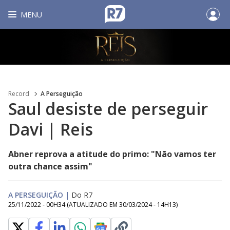
MENU
Record
A Perseguição
Saul desiste de perseguir
Davi | Reis
Abner reprova a atitude do primo: "Não vamos ter
outra chance assim"
A PERSEGUIÇÃO
|
Do R7
25/11/2022 - 00H34
(ATUALIZADO EM
30/03/2024 - 14H13
)