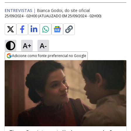
ENTREVISTAS
|
Bianca Godoi, do site oficial
25/09/2024 - 02H00
(ATUALIZADO EM
25/09/2024 - 02H00
)
A+
A-
Adicione como fonte preferencial no Google
Opens in new window