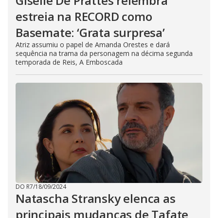
Giselle De Prattes relembra
estreia na RECORD como
Basemate: ‘Grata surpresa’
Atriz assumiu o papel de Amanda Orestes e dará
sequência na trama da personagem na décima segunda
temporada de Reis, A Emboscada
DO R7
/
18/09/2024
Natascha Stransky elenca as
principais mudanças de Tafate