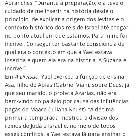
Abranches. “Durante a preparação, ela teve o
cuidado de me inserir na história desde o
princípio, de explicar a origem dos levitas e o
contexto histórico dos reis de Israel até chegar
no ponto atual em que estamos. Para mim, foi
incrível. Consegui ter bastante consciência de
qual era o contexto em que a Yael estava
inserida e quem ela era na história. A Suzana é
incrível”.
Em
A Divisão
, Yael exerceu a função de ensinar
Asa, filho de Abias (Gabriel Vian), sobre Deus, já
que seu marido, o profeta Azarias, não era
bem-vindo no palácio por causa das influências
pagãs de Maaca (Juliana Knust). “A décima
primeira temporada mostrou a divisão dos
reinos de Judá e Israel e, no meio de todos
esses conflitos, a Yael estava lá para ensinar o