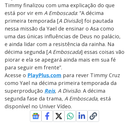
Timmy finalizou com uma explicação do que
está por vir em
A Emboscada
: “A décima
primeira temporada [
A Divisão
] foi pautada
nessa missão da Yael de ensinar o Asa como
uma das únicas influências de Deus no palácio,
e ainda lidar com a resistência da rainha. Na
décima segunda [
A Emboscada
] essas coisas vão
piorar e ela se apegará ainda mais em sua fé
para seguir em frente”.
Acesse o
PlayPlus.com
para rever Timmy Cruz
como Yael na décima primeira temporada da
superprodução
Reis
,
A Divisão
. A décima
segunda fase da trama,
A Emboscada
, está
disponível no Univer Vídeo.