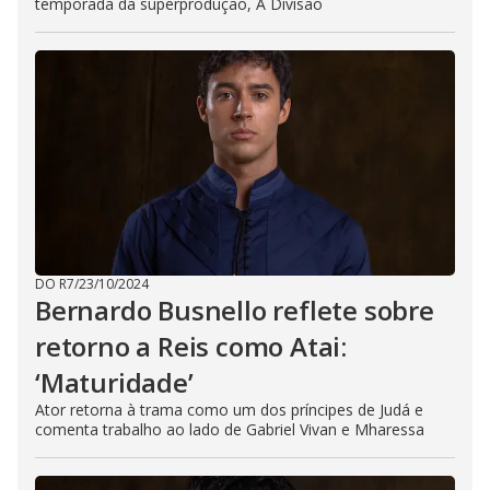
temporada da superprodução, A Divisão
DO R7
/
23/10/2024
Bernardo Busnello reflete sobre
retorno a Reis como Atai:
‘Maturidade’
Ator retorna à trama como um dos príncipes de Judá e
comenta trabalho ao lado de Gabriel Vivan e Mharessa