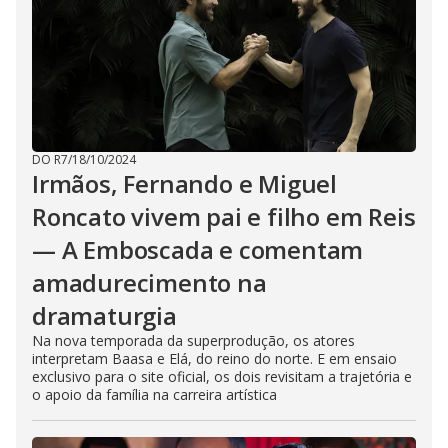
DO R7
/
18/10/2024
Irmãos, Fernando e Miguel
Roncato vivem pai e filho em Reis
— A Emboscada e comentam
amadurecimento na
dramaturgia
Na nova temporada da superprodução, os atores
interpretam Baasa e Elá, do reino do norte. E em ensaio
exclusivo para o site oficial, os dois revisitam a trajetória e
o apoio da família na carreira artística