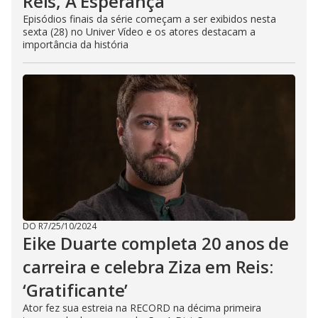
Reis, A Esperança
Episódios finais da série começam a ser exibidos nesta
sexta (28) no Univer Vídeo e os atores destacam a
importância da história
DO R7
/
25/10/2024
Eike Duarte completa 20 anos de
carreira e celebra Ziza em Reis:
‘Gratificante’
Ator fez sua estreia na RECORD na décima primeira