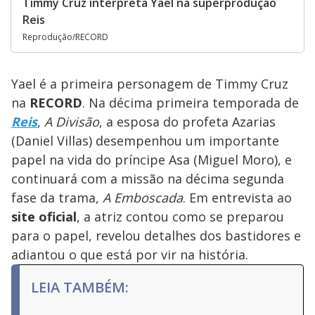
Timmy Cruz interpreta Yael na superprodução
Reis
Reprodução/RECORD
Yael é a primeira personagem de Timmy Cruz
na
RECORD
. Na décima primeira temporada de
Reis
,
A Divisão
, a esposa do profeta Azarias
(Daniel Villas) desempenhou um importante
papel na vida do príncipe Asa (Miguel Moro), e
continuará com a missão na décima segunda
fase da trama,
A Emboscada
. Em entrevista ao
site oficial
, a atriz contou como se preparou
para o papel, revelou detalhes dos bastidores e
adiantou o que está por vir na história.
LEIA TAMBÉM: