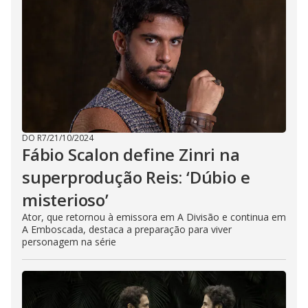
DO R7
/
21/10/2024
Fábio Scalon define Zinri na
superprodução Reis: ‘Dúbio e
misterioso’
Ator, que retornou à emissora em A Divisão e continua em
A Emboscada, destaca a preparação para viver
personagem na série