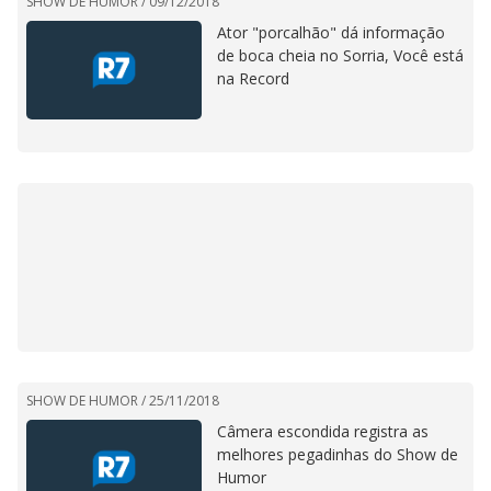
SHOW DE HUMOR /
09/12/2018
Ator "porcalhão" dá informação
de boca cheia no Sorria, Você está
na Record
SHOW DE HUMOR /
25/11/2018
Câmera escondida registra as
melhores pegadinhas do Show de
Humor