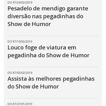
DO R7
/
24/02/2019
Pesadelo de mendigo garante
diversão nas pegadinhas do
Show de Humor
.
DO R7
/
10/02/2019
Louco foge de viatura em
pegadinha do Show de Humor
.
DO R7
/
03/02/2019
Assista às melhores pegadinhas
do Show de Humor
.
DO R7
/
27/01/2019