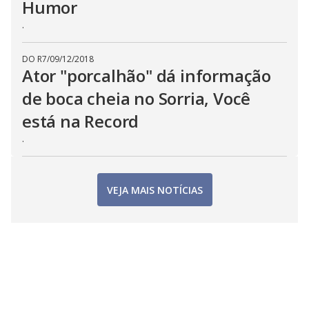
Humor
.
DO R7
/
09/12/2018
Ator "porcalhão" dá informação
de boca cheia no Sorria, Você
está na Record
.
VEJA MAIS NOTÍCIAS