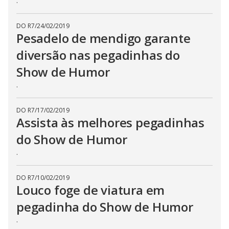
.
DO R7
/
24/02/2019
Pesadelo de mendigo garante
diversão nas pegadinhas do
Show de Humor
.
DO R7
/
17/02/2019
Assista às melhores pegadinhas
do Show de Humor
.
DO R7
/
10/02/2019
Louco foge de viatura em
pegadinha do Show de Humor
.