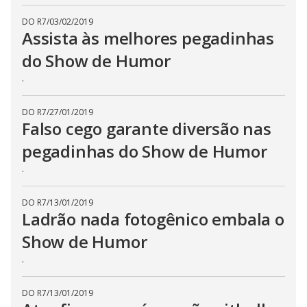
DO R7
/
03/02/2019
Assista às melhores pegadinhas
do Show de Humor
.
DO R7
/
27/01/2019
Falso cego garante diversão nas
pegadinhas do Show de Humor
.
DO R7
/
13/01/2019
Ladrão nada fotogênico embala o
Show de Humor
.
DO R7
/
13/01/2019