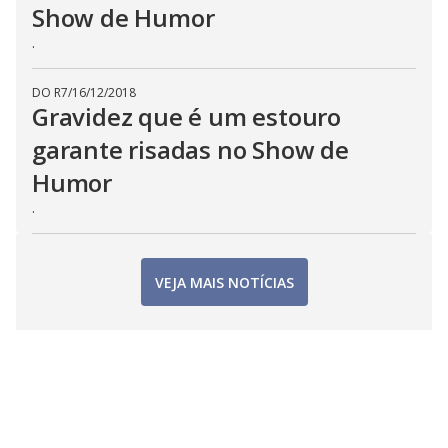
Show de Humor
.
DO R7
/
16/12/2018
Gravidez que é um estouro
garante risadas no Show de
Humor
.
VEJA MAIS NOTÍCIAS