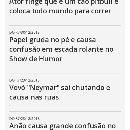
Ator finge que é um cão pitbull e
coloca todo mundo para correr
.
DO R7
/
30/12/2018
Papel gruda no pé e causa
confusão em escada rolante no
Show de Humor
.
DO R7
/
23/12/2018
Vovó "Neymar" sai chutando e
causa nas ruas
.
DO R7
/
23/12/2018
Anão causa grande confusão no