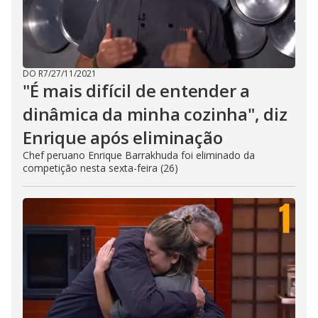
DO R7
/
27/11/2021
"É mais difícil de entender a
dinâmica da minha cozinha", diz
Enrique após eliminação
Chef peruano Enrique Barrakhuda foi eliminado da
competição nesta sexta-feira (26)