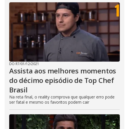
DO R7
/
01/12/2021
Assista aos melhores momentos
do décimo episódio de Top Chef
Brasil
Na reta final, o reality comprova que qualquer erro pode
ser fatal e mesmo os favoritos podem cair