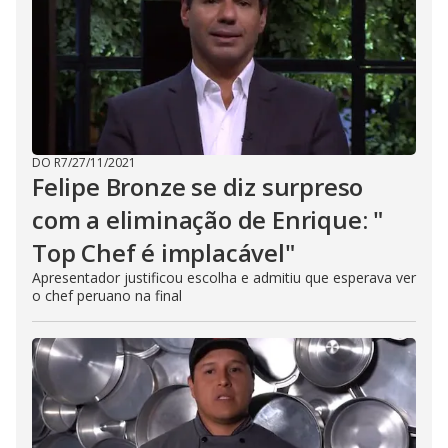
DO R7
/
27/11/2021
Felipe Bronze se diz surpreso
com a eliminação de Enrique: "
Top Chef é implacável"
Apresentador justificou escolha e admitiu que esperava ver
o chef peruano na final