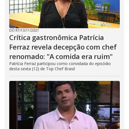
DO R7
/
13/11/2021
Crítica gastronômica Patrícia
Ferraz revela decepção com chef
renomado: "A comida era ruim"
Patrícia Ferraz participou como convidada do episódio
desta sexta (12) de Top Chef Brasil