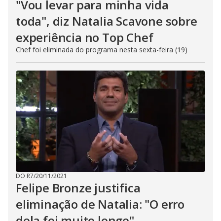
"Vou levar para minha vida
toda", diz Natalia Scavone sobre
experiência no Top Chef
Chef foi eliminada do programa nesta sexta-feira (19)
DO R7
/
20/11/2021
Felipe Bronze justifica
eliminação de Natalia: "O erro
dela foi muito longe"