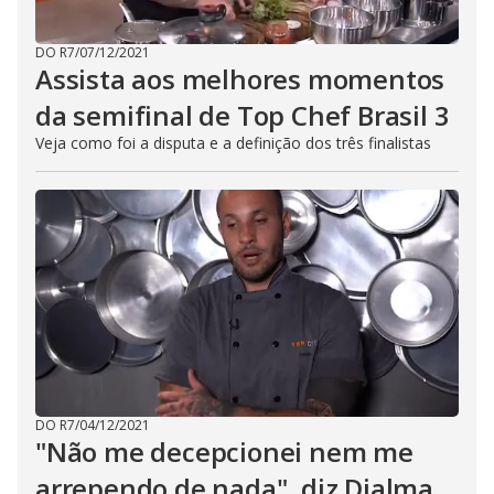
DO R7
/
07/12/2021
Assista aos melhores momentos
da semifinal de Top Chef Brasil 3
Veja como foi a disputa e a definição dos três finalistas
DO R7
/
04/12/2021
"Não me decepcionei nem me
arrependo de nada", diz Djalma