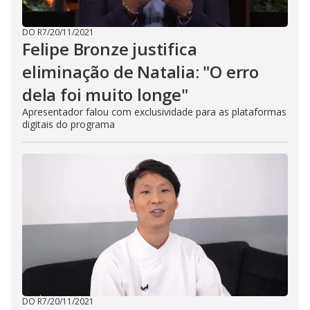
DO R7
/
20/11/2021
Felipe Bronze justifica
eliminação de Natalia: "O erro
dela foi muito longe"
Apresentador falou com exclusividade para as plataformas
digitais do programa
DO R7
/
20/11/2021