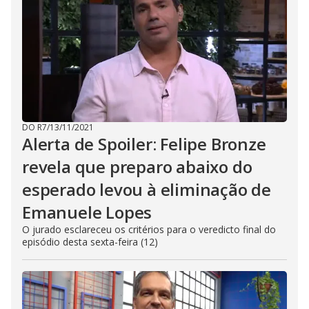
DO R7
/
13/11/2021
Alerta de Spoiler: Felipe Bronze
revela que preparo abaixo do
esperado levou à eliminação de
Emanuele Lopes
O jurado esclareceu os critérios para o veredicto final do
episódio desta sexta-feira (12)