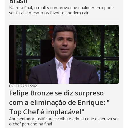
Brasil
Na reta final, o reality comprova que qualquer erro pode
ser fatal e mesmo os favoritos podem cair
DO R7
/
27/11/2021
Felipe Bronze se diz surpreso
com a eliminação de Enrique: "
Top Chef é implacável"
Apresentador justificou escolha e admitiu que esperava ver
o chef peruano na final