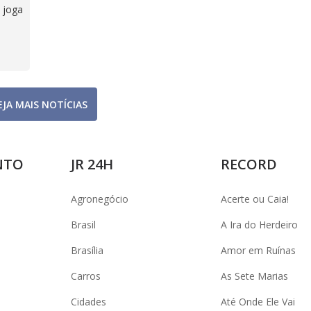
 joga
EJA MAIS NOTÍCIAS
NTO
JR 24H
RECORD
Agronegócio
Acerte ou Caia!
Brasil
A Ira do Herdeiro
Brasília
Amor em Ruínas
Carros
As Sete Marias
Cidades
Até Onde Ele Vai