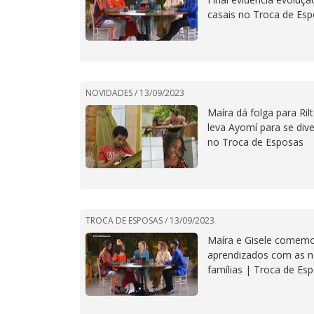
casais no Troca de Es
NOVIDADES /
13/09/2023
Maíra dá folga para Ril
leva Ayomí para se diver
no Troca de Esposas
TROCA DE ESPOSAS /
13/09/2023
Maíra e Gisele comem
aprendizados com as 
famílias | Troca de Es