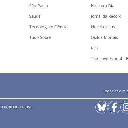
São Paulo
Hoje em Dia
Saúde
Jornal da Record
Tecnologia e Ciência
Novela Jesus
Tudo Sobre
Quilos Mortais
Reis
The Love School - 
Todos os direit
 CONDIÇÕES DE USO