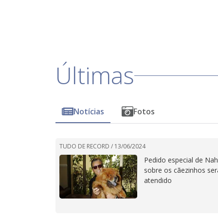
Últimas
Notícias
Fotos
TUDO DE RECORD /
13/06/2024
Pedido especial de Na
sobre os cãezinhos ser
atendido