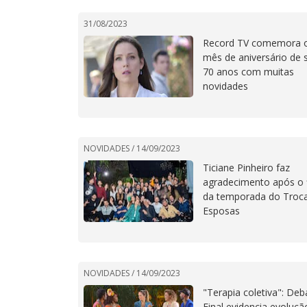
31/08/2023
Record TV comemora 
mês de aniversário de 
70 anos com muitas
novidades
NOVIDADES /
14/09/2023
Ticiane Pinheiro faz
agradecimento após o 
da temporada do Troc
Esposas
NOVIDADES /
14/09/2023
"Terapia coletiva": Deb
Final evidencia evoluçã