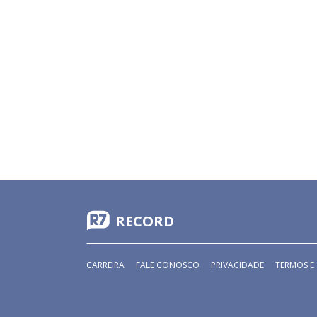
RECORD
CARREIRA
FALE CONOSCO
PRIVACIDADE
TERMOS E