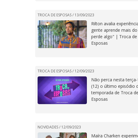
TROCA DE ESPOSAS /
13/09/2023
Rilton avalia experiênci
gente aprende mais do
perde algo" | Troca de
Esposas
TROCA DE ESPOSAS /
12/09/2023
Não perca nesta terça-
(12) o último episódio 
temporada de Troca d
Esposas
NOVIDADES /
12/09/2023
Maíra Charken experim