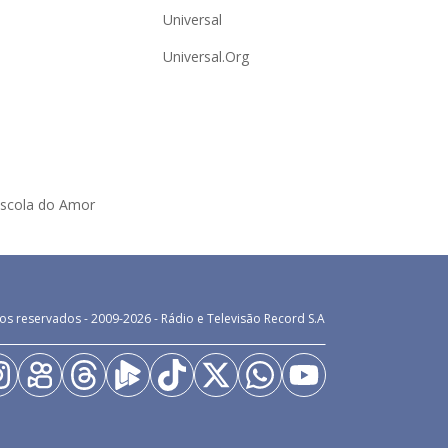
Universal
Universal.Org
Escola do Amor
os reservados - 2009-
2026
- Rádio e Televisão Record S.A