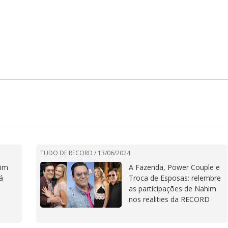
TUDO DE RECORD /
13/06/2024
him
A Fazenda, Power Couple e
á
Troca de Esposas: relembre
as participações de Nahim
nos realities da RECORD