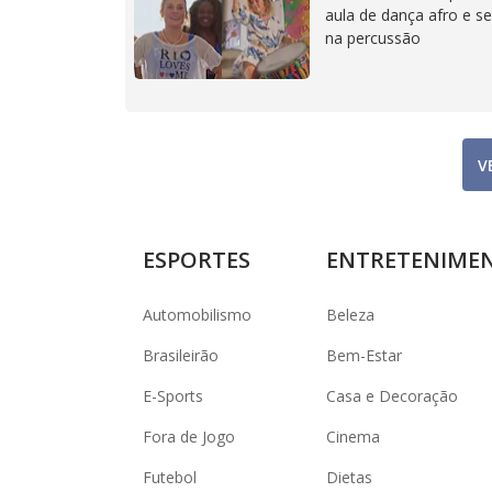
aula de dança afro e se
na percussão
V
ESPORTES
ENTRETENIME
Automobilismo
Beleza
Brasileirão
Bem-Estar
E-Sports
Casa e Decoração
Fora de Jogo
Cinema
Futebol
Dietas