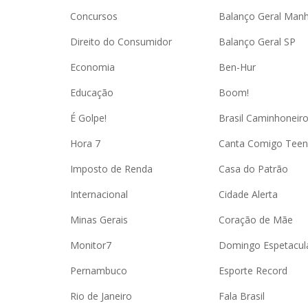
Concursos
Balanço Geral Man
Direito do Consumidor
Balanço Geral SP
Economia
Ben-Hur
Educação
Boom!
É Golpe!
Brasil Caminhoneir
Hora 7
Canta Comigo Teen
Imposto de Renda
Casa do Patrão
Internacional
Cidade Alerta
Minas Gerais
Coração de Mãe
Monitor7
Domingo Espetacul
Pernambuco
Esporte Record
Rio de Janeiro
Fala Brasil