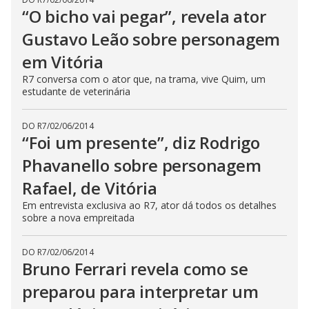
“O bicho vai pegar”, revela ator
Gustavo Leão sobre personagem
em Vitória
R7 conversa com o ator que, na trama, vive Quim, um
estudante de veterinária
DO R7
/
02/06/2014
“Foi um presente”, diz Rodrigo
Phavanello sobre personagem
Rafael, de Vitória
Em entrevista exclusiva ao R7, ator dá todos os detalhes
sobre a nova empreitada
DO R7
/
02/06/2014
Bruno Ferrari revela como se
preparou para interpretar um