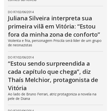
DO R7
/
02/06/2014
Juliana Silveira interpreta sua
primeira vilã em Vitória: “Estou
fora da minha zona de conforto”
Violenta e fria, personagem Priscila será líder de um grupo
de neonazistas
DO R7
/
02/06/2014
“Estou sendo surpreendida a
cada capítulo que chega”, diz
Thaís Melchior, protagonista de
Vitória
Ao lado de Bruno Ferrari, atriz protagoniza a novela na
pele de Diana
DO R7
/
02/06/2014