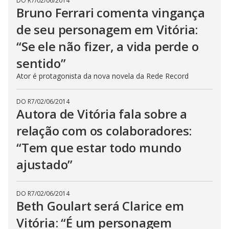
DO R7
/
02/06/2014
Bruno Ferrari comenta vingança
de seu personagem em Vitória:
“Se ele não fizer, a vida perde o
sentido”
Ator é protagonista da nova novela da Rede Record
DO R7
/
02/06/2014
Autora de Vitória fala sobre a
relação com os colaboradores:
“Tem que estar todo mundo
ajustado”
DO R7
/
02/06/2014
Beth Goulart será Clarice em
Vitória: “É um personagem