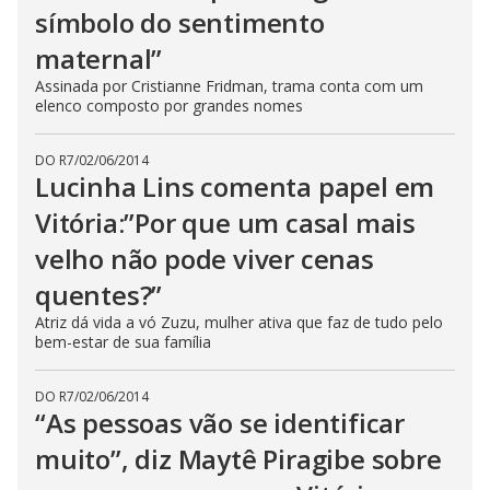
símbolo do sentimento
maternal”
Assinada por Cristianne Fridman, trama conta com um
elenco composto por grandes nomes
DO R7
/
02/06/2014
Lucinha Lins comenta papel em
Vitória:”Por que um casal mais
velho não pode viver cenas
quentes?”
Atriz dá vida a vó Zuzu, mulher ativa que faz de tudo pelo
bem-estar de sua família
DO R7
/
02/06/2014
“As pessoas vão se identificar
muito”, diz Maytê Piragibe sobre