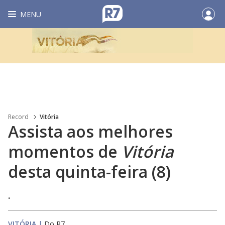
MENU
Record
Vitória
Assista aos melhores
momentos de
Vitória
desta quinta-feira (8)
.
VITÓRIA
|
Do R7