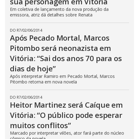
sua personagem em Vitória
Em coletiva de lançamento da nova produção da
emissora, atriz dá detalhes sobre Renata
DO R7
/
02/06/2014
Após Pecado Mortal, Marcos
Pitombo será neonazista em
Vitória: “Sai dos anos 70 para os
dias de hoje”
Após interpretar Ramiro em Pecado Mortal, Marcos
Pitombo retorna em nova novela
DO R7
/
02/06/2014
Heitor Martinez será Caíque em
Vitória: “O público pode esperar
muitos conflitos”
Marcado por interpretar vilões, ator fará parte do núcleo
cômico da novela