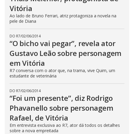
Vitória
Ao lado de Bruno Ferrari, atriz protagoniza a novela na
pele de Diana
DO R7
/
02/06/2014
“O bicho vai pegar”, revela ator
Gustavo Leão sobre personagem
em Vitória
R7 conversa com o ator que, na trama, vive Quim, um
estudante de veterinária
DO R7
/
02/06/2014
“Foi um presente”, diz Rodrigo
Phavanello sobre personagem
Rafael, de Vitória
Em entrevista exclusiva ao R7, ator dá todos os detalhes
sobre a nova empreitada