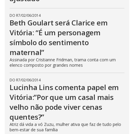
DO R7
/
02/06/2014
Beth Goulart será Clarice em
Vitória: “É um personagem
símbolo do sentimento
maternal”
Assinada por Cristianne Fridman, trama conta com um
elenco composto por grandes nomes
DO R7
/
02/06/2014
Lucinha Lins comenta papel em
Vitória:”Por que um casal mais
velho não pode viver cenas
quentes?”
Atriz dá vida a vó Zuzu, mulher ativa que faz de tudo pelo
bem-estar de sua família