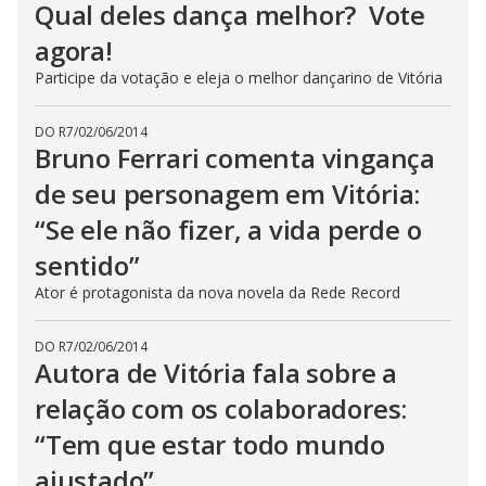
Qual deles dança melhor? Vote
agora!
Participe da votação e eleja o melhor dançarino de Vitória
DO R7
/
02/06/2014
Bruno Ferrari comenta vingança
de seu personagem em Vitória:
“Se ele não fizer, a vida perde o
sentido”
Ator é protagonista da nova novela da Rede Record
DO R7
/
02/06/2014
Autora de Vitória fala sobre a
relação com os colaboradores:
“Tem que estar todo mundo
ajustado”