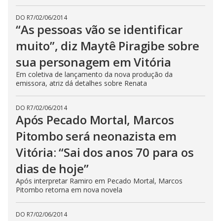
DO R7
/
02/06/2014
“As pessoas vão se identificar
muito”, diz Maytê Piragibe sobre
sua personagem em Vitória
Em coletiva de lançamento da nova produção da
emissora, atriz dá detalhes sobre Renata
DO R7
/
02/06/2014
Após Pecado Mortal, Marcos
Pitombo será neonazista em
Vitória: “Sai dos anos 70 para os
dias de hoje”
Após interpretar Ramiro em Pecado Mortal, Marcos
Pitombo retorna em nova novela
DO R7
/
02/06/2014