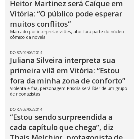
Heitor Martinez será Caíque em
Vitória: “O público pode esperar
muitos conflitos”
Marcado por interpretar vilões, ator fará parte do núcleo
cômico da novela
DO R7
/
02/06/2014
Juliana Silveira interpreta sua
primeira vilã em Vitória: “Estou
fora da minha zona de conforto”
Violenta e fria, personagem Priscila será líder de um grupo
de neonazistas
DO R7
/
02/06/2014
“Estou sendo surpreendida a
cada capítulo que chega”, diz
Thaís Melchior, protagonista de