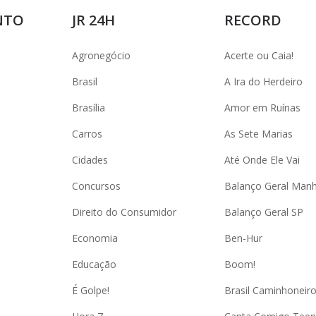
NTO
JR 24H
RECORD
Agronegócio
Acerte ou Caia!
Brasil
A Ira do Herdeiro
Brasília
Amor em Ruínas
Carros
As Sete Marias
Cidades
Até Onde Ele Vai
Concursos
Balanço Geral Man
Direito do Consumidor
Balanço Geral SP
Economia
Ben-Hur
Educação
Boom!
É Golpe!
Brasil Caminhoneir