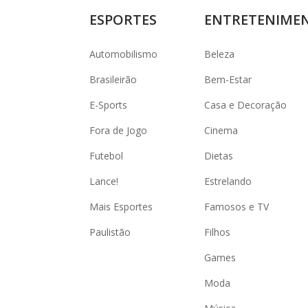
ESPORTES
ENTRETENIME
Automobilismo
Beleza
Brasileirão
Bem-Estar
E-Sports
Casa e Decoração
Fora de Jogo
Cinema
Futebol
Dietas
Lance!
Estrelando
Mais Esportes
Famosos e TV
Paulistão
Filhos
Games
Moda