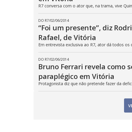
R7 conversa com o ator que, na trama, vive Quim
DO R7
/
02/06/2014
“Foi um presente”, diz Rod
Rafael, de Vitória
Em entrevista exclusiva ao R7, ator dá todos os
DO R7
/
02/06/2014
Bruno Ferrari revela como 
paraplégico em Vitória
Protagonista diz que não pretende fazer da defi
V