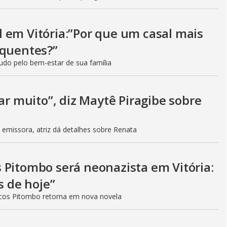
 em Vitória:”Por que um casal mais
 quentes?”
tudo pelo bem-estar de sua família
ar muito”, diz Maytê Piragibe sobre
emissora, atriz dá detalhes sobre Renata
 Pitombo será neonazista em Vitória:
s de hoje”
cos Pitombo retorna em nova novela