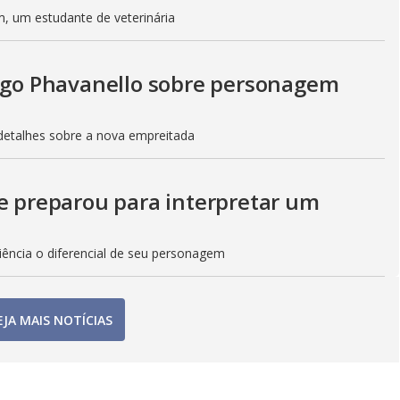
, um estudante de veterinária
rigo Phavanello sobre personagem
 detalhes sobre a nova empreitada
se preparou para interpretar um
ciência o diferencial de seu personagem
EJA MAIS NOTÍCIAS