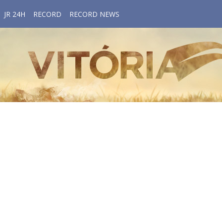
JR 24H
RECORD
RECORD NEWS