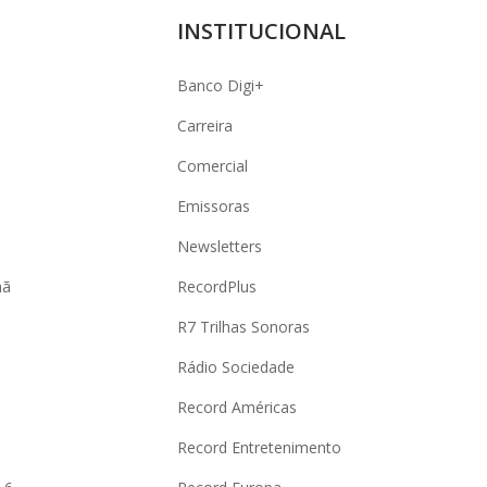
INSTITUCIONAL
Banco Digi+
Carreira
Comercial
Emissoras
Newsletters
hã
RecordPlus
R7 Trilhas Sonoras
Rádio Sociedade
Record Américas
o
Record Entretenimento