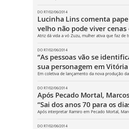
DO R7
/
02/06/2014
Lucinha Lins comenta papel
velho não pode viver cenas
Atriz dá vida a vó Zuzu, mulher ativa que faz de 
DO R7
/
02/06/2014
“As pessoas vão se identific
sua personagem em Vitória
Em coletiva de lançamento da nova produção da 
DO R7
/
02/06/2014
Após Pecado Mortal, Marcos
“Sai dos anos 70 para os dia
Após interpretar Ramiro em Pecado Mortal, Mar
DO R7
/
02/06/2014