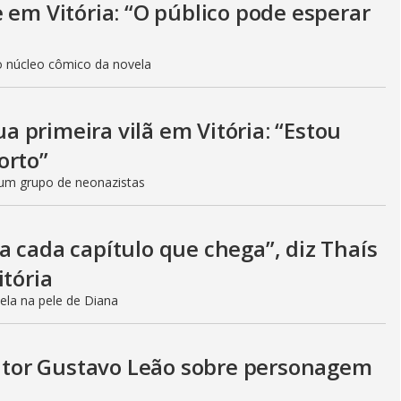
 em Vitória: “O público pode esperar
do núcleo cômico da novela
ua primeira vilã em Vitória: “Estou
orto”
e um grupo de neonazistas
 cada capítulo que chega”, diz Thaís
itória
vela na pele de Diana
a ator Gustavo Leão sobre personagem