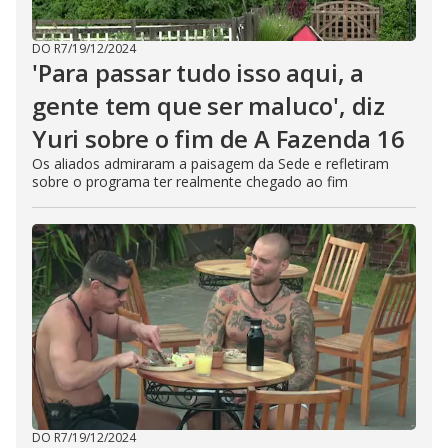
DO R7
/
19/12/2024
'Para passar tudo isso aqui, a
gente tem que ser maluco', diz
Yuri sobre o fim de A Fazenda 16
Os aliados admiraram a paisagem da Sede e refletiram
sobre o programa ter realmente chegado ao fim
DO R7
/
19/12/2024