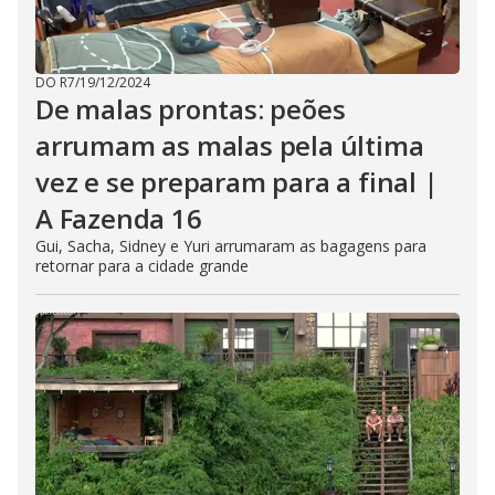
DO R7
/
19/12/2024
De malas prontas: peões
arrumam as malas pela última
vez e se preparam para a final |
A Fazenda 16
Gui, Sacha, Sidney e Yuri arrumaram as bagagens para
retornar para a cidade grande