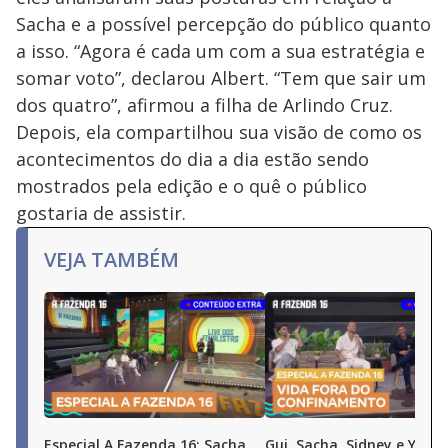
Sacha e a possível percepção do público quanto
a isso. “Agora é cada um com a sua estratégia e
somar voto”, declarou Albert. “Tem que sair um
dos quatro”, afirmou a filha de Arlindo Cruz.
Depois, ela compartilhou sua visão de como os
acontecimentos do dia a dia estão sendo
mostrados pela edição e o quê o público
gostaria de assistir.
VEJA TAMBÉM
Especial A Fazenda 16: Sacha,
Gui, Sacha, Sidney e Yuri