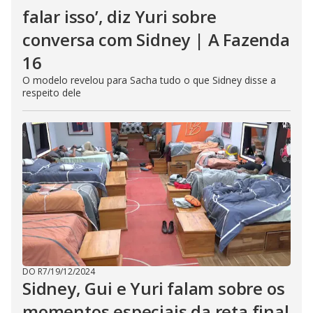
falar isso’, diz Yuri sobre
conversa com Sidney | A Fazenda
16
O modelo revelou para Sacha tudo o que Sidney disse a
respeito dele
DO R7
/
19/12/2024
Sidney, Gui e Yuri falam sobre os
momentos especiais da reta final