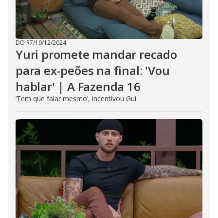
DO R7
/
19/12/2024
Yuri promete mandar recado
para ex-peões na final: 'Vou
hablar' | A Fazenda 16
‘Tem que falar mesmo’, incentivou Gui