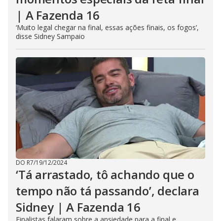
| A Fazenda 16
‘Muito legal chegar na final, essas ações finais, os fogos’,
disse Sidney Sampaio
DO R7
/
19/12/2024
‘Tá arrastado, tô achando que o
tempo não tá passando’, declara
Sidney | A Fazenda 16
Finalistas falaram sobre a ansiedade para a final e