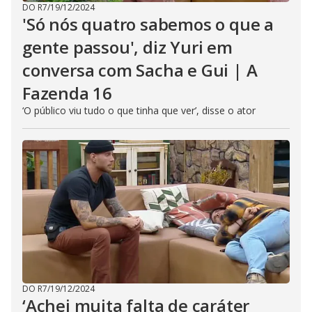
DO R7
/
19/12/2024
'Só nós quatro sabemos o que a
gente passou', diz Yuri em
conversa com Sacha e Gui | A
Fazenda 16
‘O público viu tudo o que tinha que ver’, disse o ator
DO R7
/
19/12/2024
‘Achei muita falta de caráter