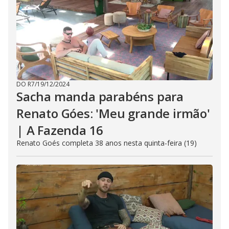
DO R7
/
19/12/2024
Sacha manda parabéns para
Renato Góes: 'Meu grande irmão'
| A Fazenda 16
Renato Goés completa 38 anos nesta quinta-feira (19)