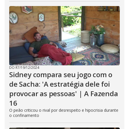
DO R7
/
19/12/2024
Sidney compara seu jogo com o
de Sacha: 'A estratégia dele foi
provocar as pessoas' | A Fazenda
16
O peão criticou o rival por desrespeito e hipocrisia durante
o confinamento