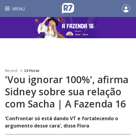
MENU
Record
24 Horas
'Vou ignorar 100%', afirma
Sidney sobre sua relação
com Sacha | A Fazenda 16
‘Confrontar só está dando VT e fortalecendo o
argumento desse cara’, disse Flora