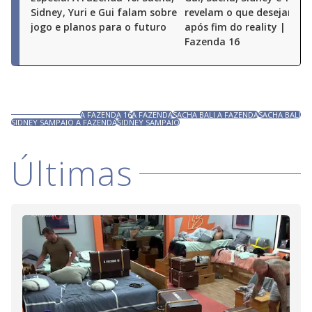
Sidney, Yuri e Gui falam sobre
revelam o que desejam fa
jogo e planos para o futuro
após fim do reality | Espe
Fazenda 16
A FAZENDA 16
A FAZENDA
SACHA BALI A FAZENDA
SACHA BALI
SIDNEY SAMPAIO A FAZENDA
SIDNEY SAMPAIO
Últimas