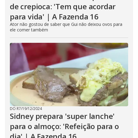
de crepioca: 'Tem que acordar
para vida' | A Fazenda 16
Ator não gostou de saber que Gui não deixou ovos para
ele comer também
DO R7
/
19/12/2024
Sidney prepara 'super lanche'
para o almoço: 'Refeição para o
dia' | A Fazenda 16