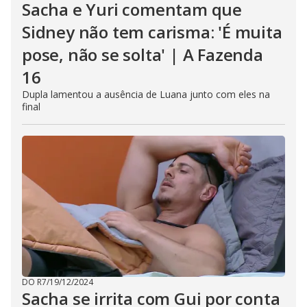
Sacha e Yuri comentam que
Sidney não tem carisma: 'É muita
pose, não se solta' | A Fazenda
16
Dupla lamentou a ausência de Luana junto com eles na
final
DO R7
/
19/12/2024
Sacha se irrita com Gui por conta