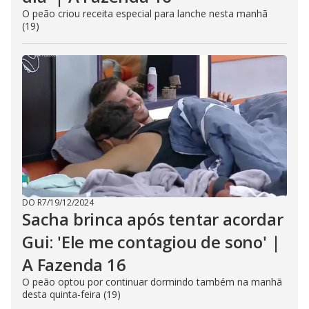
O peão criou receita especial para lanche nesta manhã
(19)
DO R7
/
19/12/2024
Sacha brinca após tentar acordar
Gui: 'Ele me contagiou de sono' |
A Fazenda 16
O peão optou por continuar dormindo também na manhã
desta quinta-feira (19)