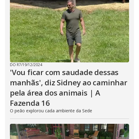
DO R7
/
19/12/2024
'Vou ficar com saudade dessas
manhãs', diz Sidney ao caminhar
pela área dos animais | A
Fazenda 16
O peão explorou cada ambiente da Sede