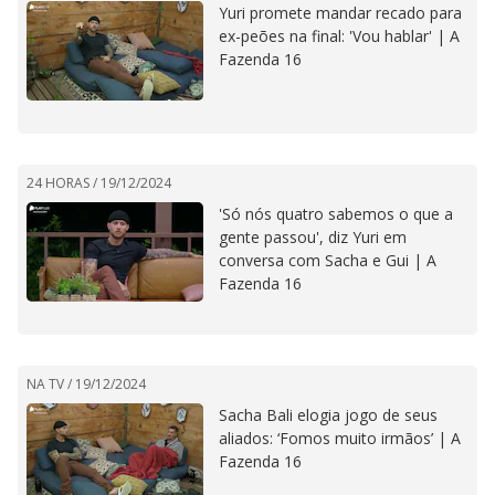
Yuri promete mandar recado para
ex-peões na final: 'Vou hablar' | A
Fazenda 16
24 HORAS /
19/12/2024
'Só nós quatro sabemos o que a
gente passou', diz Yuri em
conversa com Sacha e Gui | A
Fazenda 16
NA TV /
19/12/2024
Sacha Bali elogia jogo de seus
aliados: ‘Fomos muito irmãos’ | A
Fazenda 16