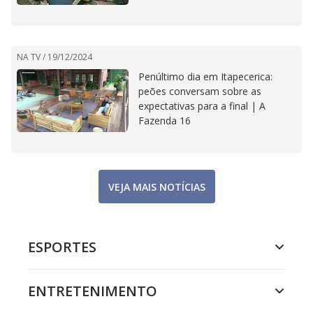
NA TV /
19/12/2024
Penúltimo dia em Itapecerica:
peões conversam sobre as
expectativas para a final | A
Fazenda 16
VEJA MAIS NOTÍCIAS
ESPORTES
ENTRETENIMENTO