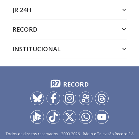
JR 24H
RECORD
INSTITUCIONAL
RECORD
Todos os direitos reservados - 2009-
2026
- Rádio e Televisão Record S.A