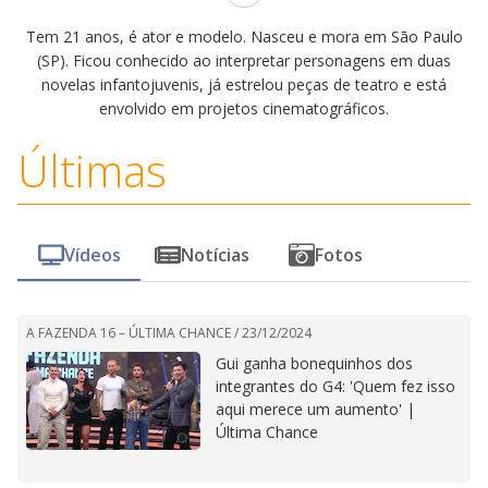
Tem 21 anos, é ator e modelo. Nasceu e mora em São Paulo
(SP). Ficou conhecido ao interpretar personagens em duas
novelas infantojuvenis, já estrelou peças de teatro e está
envolvido em projetos cinematográficos.
Últimas
Vídeos
Notícias
Fotos
A FAZENDA 16 – ÚLTIMA CHANCE /
23/12/2024
Gui ganha bonequinhos dos
integrantes do G4: 'Quem fez isso
aqui merece um aumento' |
Última Chance