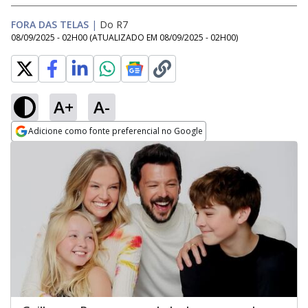
FORA DAS TELAS
|
Do R7
08/09/2025 - 02H00
(ATUALIZADO EM
08/09/2025 - 02H00
)
A+
A-
Adicione como fonte preferencial no Google
Opens in new window