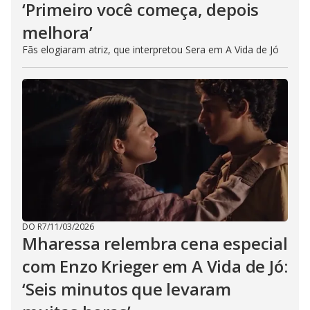
‘Primeiro você começa, depois
melhora’
Fãs elogiaram atriz, que interpretou Sera em A Vida de Jó
DO R7
/
11/03/2026
Mharessa relembra cena especial
com Enzo Krieger em A Vida de Jó:
‘Seis minutos que levaram