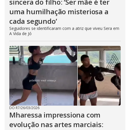
sincera do filho: ‘Ser mãe é ter
uma humilhação misteriosa a
cada segundo’
Seguidores se identificaram com a atriz que viveu Sera em
A Vida de Jó
DO R7
/
26/03/2026
Mharessa impressiona com
evolução nas artes marciais: