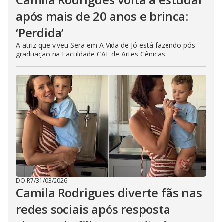
após mais de 20 anos e brinca:
‘Perdida’
A atriz que viveu Sera em A Vida de Jó está fazendo pós-
graduação na Faculdade CAL de Artes Cênicas
DO R7
/
31/03/2026
Camila Rodrigues diverte fãs nas
redes sociais após resposta