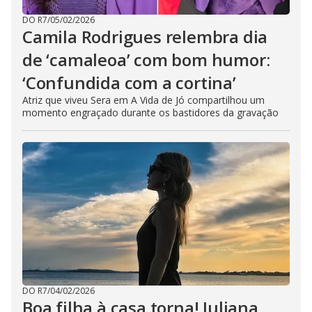
DO R7
/
05/02/2026
Camila Rodrigues relembra dia
de ‘camaleoa’ com bom humor:
‘Confundida com a cortina’
Atriz que viveu Sera em A Vida de Jó compartilhou um
momento engraçado durante os bastidores da gravação
DO R7
/
04/02/2026
Boa filha à casa torna! Juliana