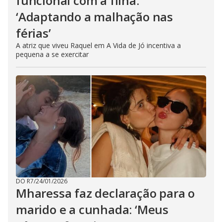
funcional com a filha:
‘Adaptando a malhação nas
férias’
A atriz que viveu Raquel em A Vida de Jó incentiva a
pequena a se exercitar
DO R7
/
24/01/2026
Mharessa faz declaração para o
marido e a cunhada: ‘Meus