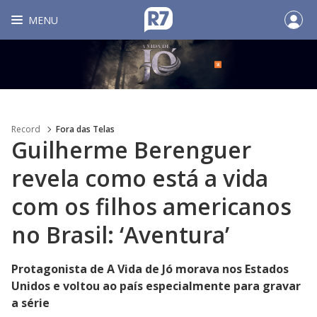
MENU
Record
Fora das Telas
Guilherme Berenguer
revela como está a vida
com os filhos americanos
no Brasil: ‘Aventura’
Protagonista de A Vida de Jó morava nos Estados
Unidos e voltou ao país especialmente para gravar
a série