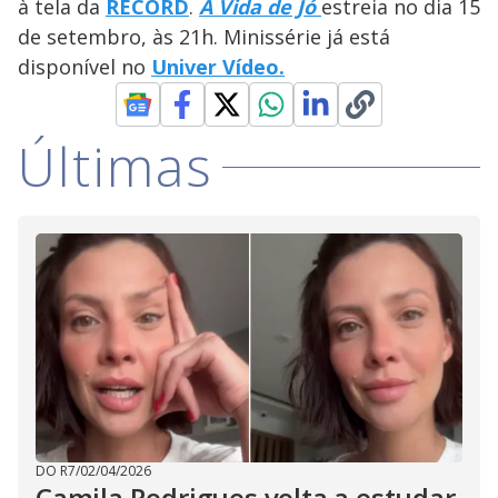
à tela da
RECORD
.
A Vida de Jó
estreia no dia 15
de setembro, às 21h. Minissérie já está
disponível no
Univer Vídeo.
Últimas
DO R7
/
02/04/2026
Camila Rodrigues volta a estudar