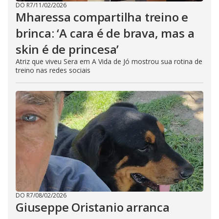
DO R7
/
11/02/2026
Mharessa compartilha treino e
brinca: ‘A cara é de brava, mas a
skin é de princesa’
Atriz que viveu Sera em A Vida de Jó mostrou sua rotina de
treino nas redes sociais
DO R7
/
08/02/2026
Giuseppe Oristanio arranca