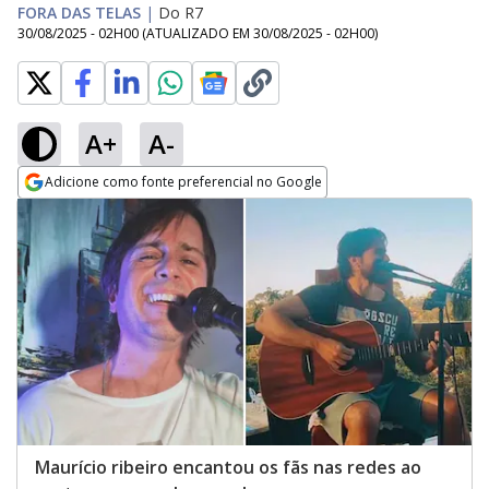
FORA DAS TELAS
|
Do R7
30/08/2025 - 02H00
(ATUALIZADO EM
30/08/2025 - 02H00
)
A+
A-
Adicione como fonte preferencial no Google
Opens in new window
Maurício ribeiro encantou os fãs nas redes ao