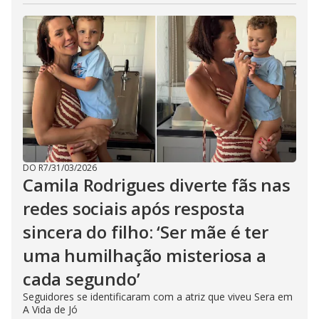
DO R7
/
31/03/2026
Camila Rodrigues diverte fãs nas
redes sociais após resposta
sincera do filho: ‘Ser mãe é ter
uma humilhação misteriosa a
cada segundo’
Seguidores se identificaram com a atriz que viveu Sera em
A Vida de Jó