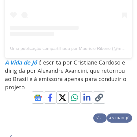
Uma publicação compartilhada por Maurício Ribeiro (@mautribo)
A Vida de Jó
é escrita por Cristiane Cardoso e
dirigida por Alexandre Avancini, que retornou
ao Brasil e à emissora apenas para conduzir o
projeto.
SÉRIE
A VIDA DE JÓ