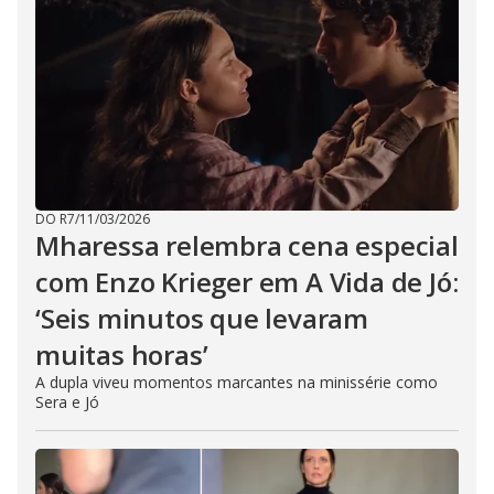
DO R7
/
11/03/2026
Mharessa relembra cena especial
com Enzo Krieger em A Vida de Jó:
‘Seis minutos que levaram
muitas horas’
A dupla viveu momentos marcantes na minissérie como
Sera e Jó