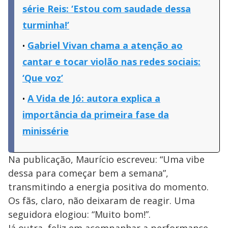
série Reis: ‘Estou com saudade dessa
turminha!’
Gabriel Vivan chama a atenção ao
cantar e tocar violão nas redes sociais:
‘Que voz’
A Vida de Jó: autora explica a
importância da primeira fase da
minissérie
Na publicação, Maurício escreveu: “Uma vibe
dessa para começar bem a semana”,
transmitindo a energia positiva do momento.
Os fãs, claro, não deixaram de reagir. Uma
seguidora elogiou: “Muito bom!”.