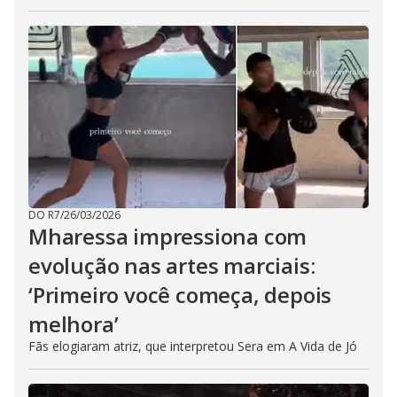
DO R7
/
26/03/2026
Mharessa impressiona com
evolução nas artes marciais:
‘Primeiro você começa, depois
melhora’
Fãs elogiaram atriz, que interpretou Sera em A Vida de Jó