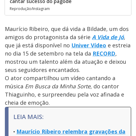
cantar sucesso do pagode
Reprodução/Instagram
Maurício Ribeiro, que dá vida a Bildade, um dos
amigos do protagonista da série
A Vida de Jó
,
que já está disponível no
Univer Vídeo
e estreia
no dia 15 de setembro na tela da
RECORD
,
mostrou um talento além da atuação e deixou
seus seguidores encantados.
O ator compartilhou um vídeo cantando a
música
Em Busca da Minha Sorte
, do cantor
Thiaguinho, e surpreendeu pela voz afinada e
cheia de emoção.
LEIA MAIS:
Maurício Ribeiro relembra gravações da