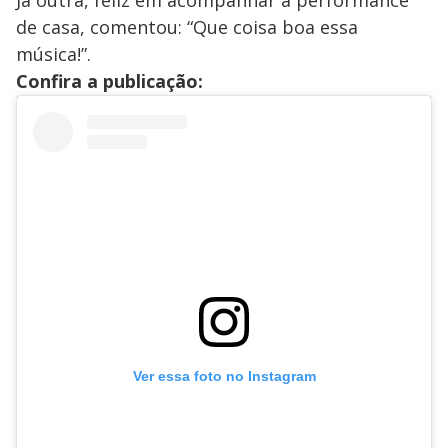
Já outra, feliz em acompanhar a performance
de casa, comentou: “Que coisa boa essa
música!”.
Confira a publicação:
Ver essa foto no Instagram