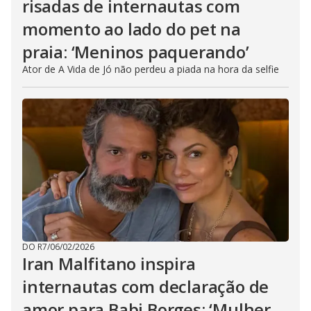
risadas de internautas com
momento ao lado do pet na
praia: ‘Meninos paquerando’
Ator de A Vida de Jó não perdeu a piada na hora da selfie
DO R7
/
06/02/2026
Iran Malfitano inspira
internautas com declaração de
amor para Babi Borges: ‘Mulher