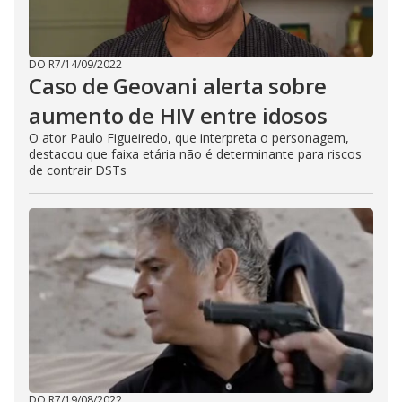
DO R7
/
14/09/2022
Caso de Geovani alerta sobre
aumento de HIV entre idosos
O ator Paulo Figueiredo, que interpreta o personagem,
destacou que faixa etária não é determinante para riscos
de contrair DSTs
DO R7
/
19/08/2022