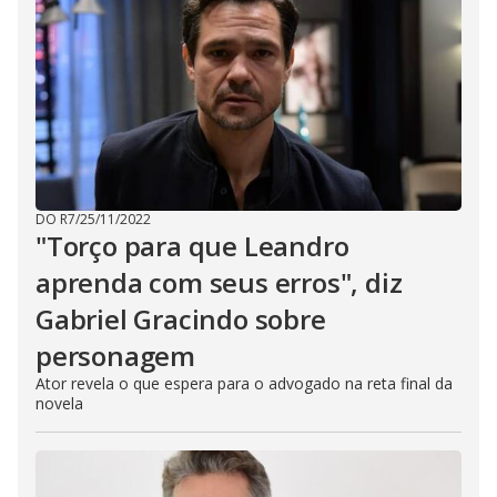
DO R7
/
25/11/2022
"Torço para que Leandro
aprenda com seus erros", diz
Gabriel Gracindo sobre
personagem
Ator revela o que espera para o advogado na reta final da
novela