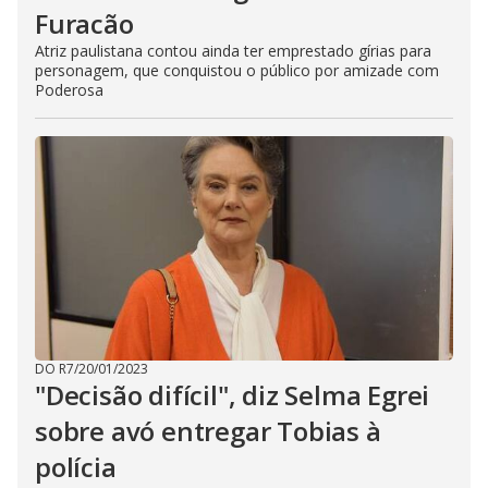
Furacão
Atriz paulistana contou ainda ter emprestado gírias para
personagem, que conquistou o público por amizade com
Poderosa
DO R7
/
20/01/2023
"Decisão difícil", diz Selma Egrei
sobre avó entregar Tobias à
polícia