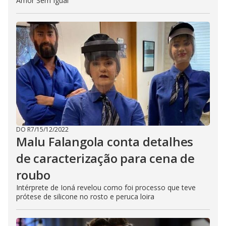
Amor Sem Igual
DO R7
/
15/12/2022
Malu Falangola conta detalhes
de caracterização para cena de
roubo
Intérprete de Ioná revelou como foi processo que teve
prótese de silicone no rosto e peruca loira