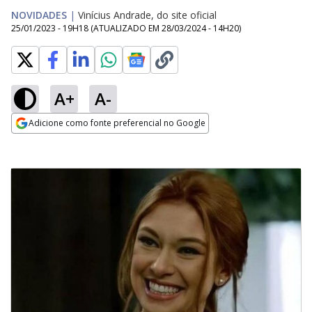
NOVIDADES
|
Vinícius Andrade, do site oficial
25/01/2023 - 19H18
(ATUALIZADO EM
28/03/2024 - 14H20
)
A+
A-
Adicione como fonte preferencial no Google
Opens in new window