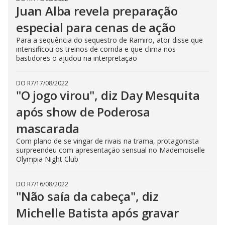
Juan Alba revela preparação
especial para cenas de ação
Para a sequência do sequestro de Ramiro, ator disse que
intensificou os treinos de corrida e que clima nos
bastidores o ajudou na interpretação
DO R7
/
17/08/2022
"O jogo virou", diz Day Mesquita
após show de Poderosa
mascarada
Com plano de se vingar de rivais na trama, protagonista
surpreendeu com apresentação sensual no Mademoiselle
Olympia Night Club
DO R7
/
16/08/2022
"Não saía da cabeça", diz
Michelle Batista após gravar