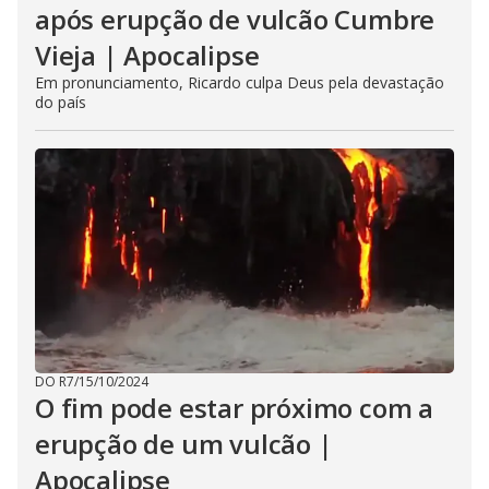
após erupção de vulcão Cumbre
Vieja | Apocalipse
Em pronunciamento, Ricardo culpa Deus pela devastação
do país
DO R7
/
15/10/2024
O fim pode estar próximo com a
erupção de um vulcão |
Apocalipse