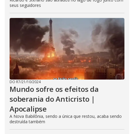
seus seguidores
DO R7
/
21/10/2024
Mundo sofre os efeitos da
soberania do Anticristo |
Apocalipse
A Nova Babilônia, sendo a única que restou, acaba sendo
destruída também