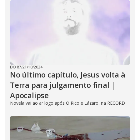
DO R7
/
21/10/2024
No último capítulo, Jesus volta à
Terra para julgamento final |
Apocalipse
Novela vai ao ar logo após O Rico e Lázaro, na RECORD