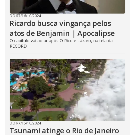
DO R7
/
16/10/2024
Ricardo busca vingança pelos
atos de Benjamin | Apocalipse
O capítulo vai ao ar após O Rico e Lázaro, na tela da
RECORD
DO R7
/
15/10/2024
Tsunami atinge o Rio de Janeiro