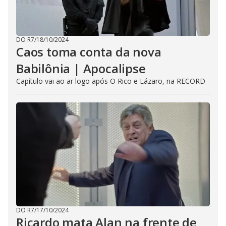
DO R7
/
18/10/2024
Caos toma conta da nova
Babilônia | Apocalipse
Capítulo vai ao ar logo após O Rico e Lázaro, na RECORD
DO R7
/
17/10/2024
Ricardo mata Alan na frente de