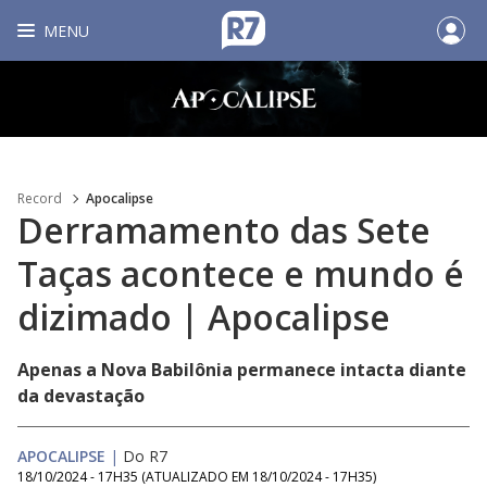
MENU
Record
Apocalipse
Derramamento das Sete
Taças acontece e mundo é
dizimado | Apocalipse
Apenas a Nova Babilônia permanece intacta diante
da devastação
APOCALIPSE
|
Do R7
18/10/2024 - 17H35
(ATUALIZADO EM
18/10/2024 - 17H35
)