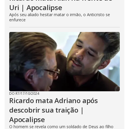
Uri | Apocalipse
Após seu aliado hesitar matar o irmão, o Anticristo se
enfurece
DO R7
/
17/10/2024
Ricardo mata Adriano após
descobrir sua traição |
Apocalipse
O homem se revela como um soldado de Deus ao filho