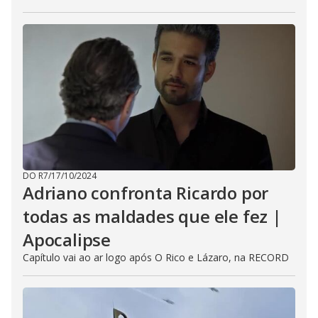
DO R7
/
17/10/2024
Adriano confronta Ricardo por
todas as maldades que ele fez |
Apocalipse
Capítulo vai ao ar logo após O Rico e Lázaro, na RECORD