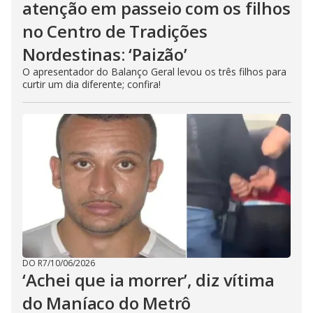
atenção em passeio com os filhos
no Centro de Tradições
Nordestinas: ‘Paizão’
O apresentador do Balanço Geral levou os três filhos para
curtir um dia diferente; confira!
DO R7
/
10/06/2026
‘Achei que ia morrer’, diz vítima
do Maníaco do Metrô