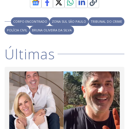
CORPO ENCONTRADO
ZONA SUL SÃO PAULO
TRIBUNAL DO CRIME
POLÍCIA CIVIL
BRUNA OLIVEIRA DA SILVA
Últimas