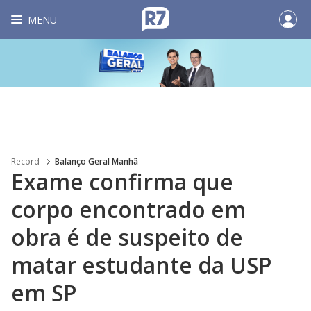
MENU
Record
Balanço Geral Manhã
Exame confirma que
corpo encontrado em
obra é de suspeito de
matar estudante da USP
em SP