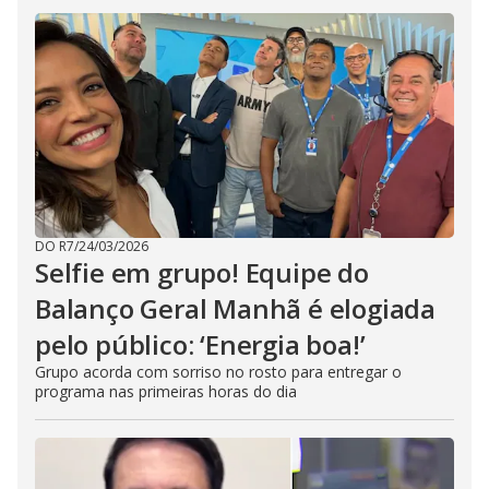
DO R7
/
24/03/2026
Selfie em grupo! Equipe do
Balanço Geral Manhã é elogiada
pelo público: ‘Energia boa!’
Grupo acorda com sorriso no rosto para entregar o
programa nas primeiras horas do dia