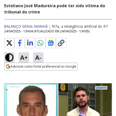
Esteliano José Madureira pode ter sido vítima do
tribunal do crime
BALANÇO GERAL MANHÃ
|
Ri7a, a inteligência artificial do R7
24/04/2025 - 13H04
(ATUALIZADO EM
24/04/2025 - 13H05
)
A+
A-
Adicione como fonte preferencial no Google
Opens in new window