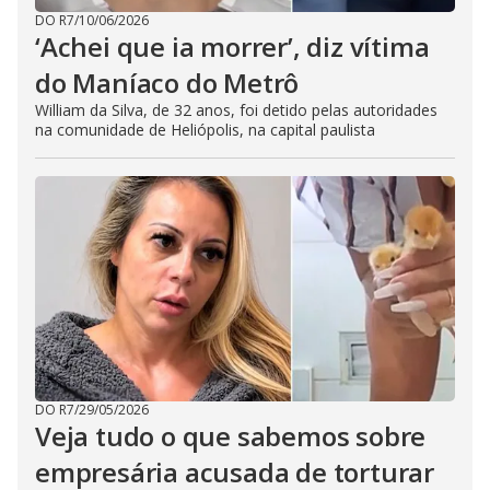
DO R7
/
10/06/2026
‘Achei que ia morrer’, diz vítima
do Maníaco do Metrô
William da Silva, de 32 anos, foi detido pelas autoridades
na comunidade de Heliópolis, na capital paulista
DO R7
/
29/05/2026
Veja tudo o que sabemos sobre
empresária acusada de torturar