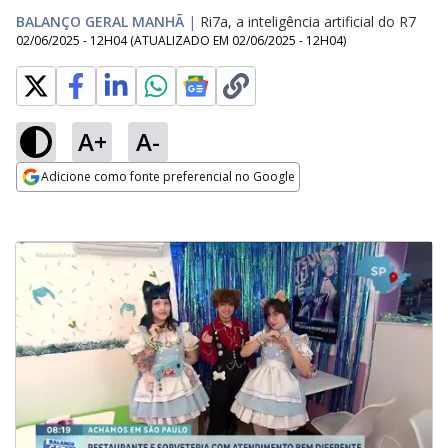
BALANÇO GERAL MANHÃ
|
Ri7a, a inteligência artificial do R7
02/06/2025 - 12H04
(ATUALIZADO EM
02/06/2025 - 12H04
)
A+
A-
Adicione como fonte preferencial no Google
Opens in new window