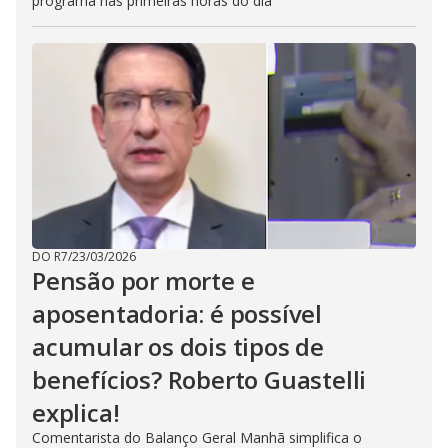
programa nas primeiras horas do dia
DO R7
/
23/03/2026
Pensão por morte e
aposentadoria: é possível
acumular os dois tipos de
benefícios? Roberto Guastelli
explica!
Comentarista do Balanço Geral Manhã simplifica o