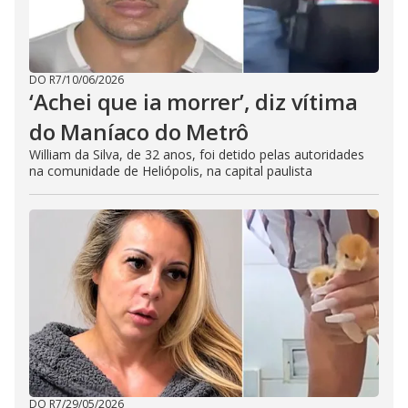
DO R7
/
10/06/2026
‘Achei que ia morrer’, diz vítima
do Maníaco do Metrô
William da Silva, de 32 anos, foi detido pelas autoridades
na comunidade de Heliópolis, na capital paulista
DO R7
/
29/05/2026