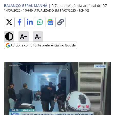
BALANÇO GERAL MANHÃ
|
Ri7a, a inteligência artificial do R7
14/07/2025 - 10H46
(ATUALIZADO EM
14/07/2025 - 10H46
)
A+
A-
Adicione como fonte preferencial no Google
Opens in new window