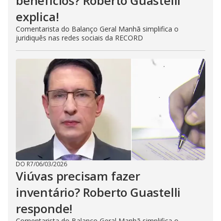
benefícios? Roberto Guastelli
explica!
Comentarista do Balanço Geral Manhã simplifica o
juridiquês nas redes sociais da RECORD
DO R7
/
06/03/2026
Viúvas precisam fazer
inventário? Roberto Guastelli
responde!
Comentarista do Balanço Geral Manhã simplifica o