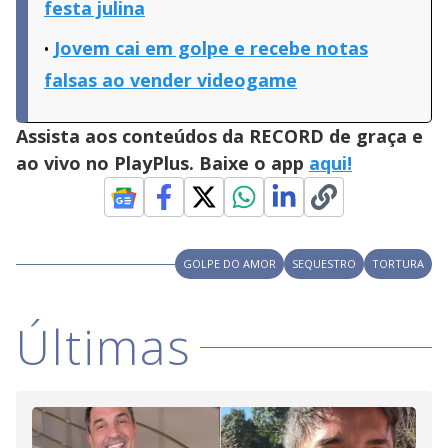
festa julina
Jovem cai em golpe e recebe notas
falsas ao vender videogame
Assista aos conteúdos da RECORD de graça e
ao vivo no PlayPlus. Baixe o app
aqui!
GOLPE DO AMOR
SEQUESTRO
TORTURA
Últimas