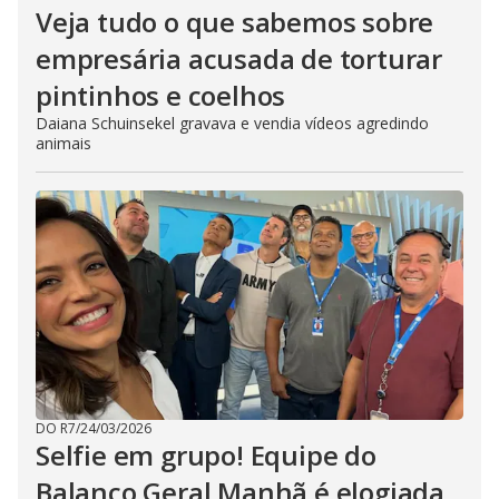
Veja tudo o que sabemos sobre
empresária acusada de torturar
pintinhos e coelhos
Daiana Schuinsekel gravava e vendia vídeos agredindo
animais
DO R7
/
24/03/2026
Selfie em grupo! Equipe do
Balanço Geral Manhã é elogiada