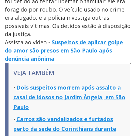
foi detido ao tentar libertar o familiar; ele era
foragido por roubo. O veículo usado no crime
era alugado, e a polícia investiga outras
possíveis vítimas. Os detidos estão à disposição
da justiça.
Assista ao vídeo -
Suspeitos de aplicar golpe
do amor são presos em São Paulo após
denúncia anônima
VEJA TAMBÉM
Dois suspeitos morrem após assalto a
casal de idosos no Jardim Ângela, em São
Paulo
Carros são vandalizados e furtados
perto da sede do Corinthians durante