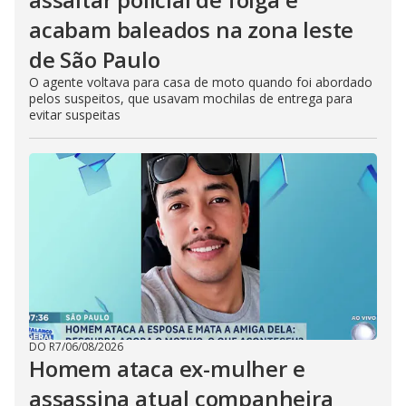
acabam baleados na zona leste
de São Paulo
O agente voltava para casa de moto quando foi abordado
pelos suspeitos, que usavam mochilas de entrega para
evitar suspeitas
DO R7
/
06/08/2026
Homem ataca ex-mulher e
assassina atual companheira