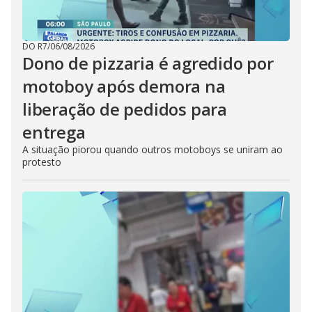
DO R7
/
06/08/2026
Dono de pizzaria é agredido por
motoboy após demora na
liberação de pedidos para
entrega
A situação piorou quando outros motoboys se uniram ao
protesto