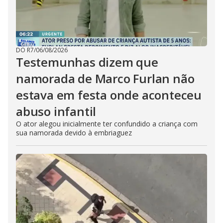
DO R7
/
06/08/2026
Testemunhas dizem que
namorada de Marco Furlan não
estava em festa onde aconteceu
abuso infantil
O ator alegou inicialmente ter confundido a criança com
sua namorada devido à embriaguez