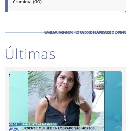
Cromínia (GO)
SAO-PAULO-CIDADE
BALANCO-GERAL-MANHA
POLÍCIA
Últimas