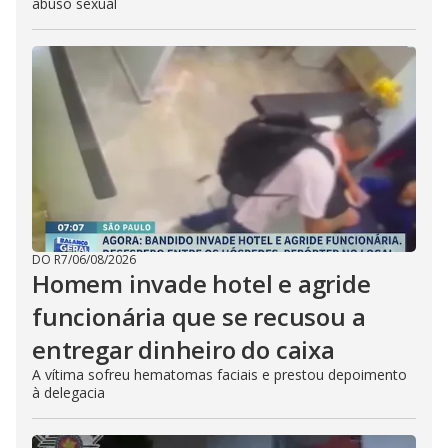
abuso sexual
DO R7
/
06/08/2026
Homem invade hotel e agride
funcionária que se recusou a
entregar dinheiro do caixa
A vítima sofreu hematomas faciais e prestou depoimento
à delegacia