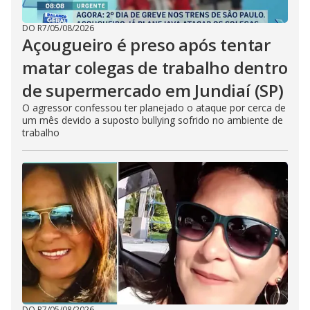
DO R7
/
05/08/2026
Açougueiro é preso após tentar
matar colegas de trabalho dentro
de supermercado em Jundiaí (SP)
O agressor confessou ter planejado o ataque por cerca de
um mês devido a suposto bullying sofrido no ambiente de
trabalho
DO R7
/
05/08/2026