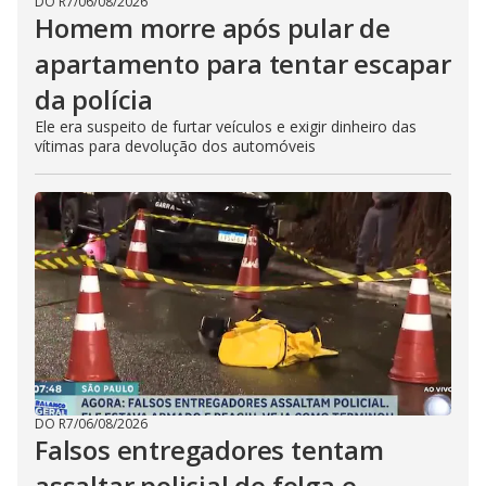
DO R7
/
06/08/2026
Homem morre após pular de
apartamento para tentar escapar
da polícia
Ele era suspeito de furtar veículos e exigir dinheiro das
vítimas para devolução dos automóveis
DO R7
/
06/08/2026
Falsos entregadores tentam
assaltar policial de folga e