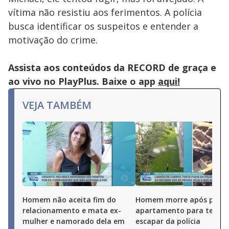
vítima não resistiu aos ferimentos. A polícia
busca identificar os suspeitos e entender a
motivação do crime.
Assista aos conteúdos da RECORD de graça e
ao vivo no PlayPlus. Baixe o app
aqui!
VEJA TAMBÉM
Homem não aceita fim do
Homem morre após pular
relacionamento e mata ex-
apartamento para tentar
mulher e namorado dela em
escapar da polícia