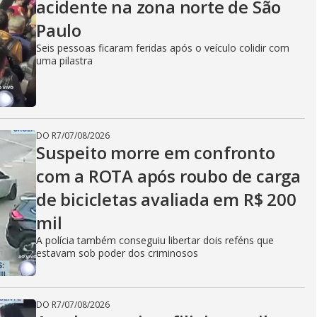
acidente na zona norte de São
Paulo
Seis pessoas ficaram feridas após o veículo colidir com
uma pilastra
DO R7
/
07/08/2026
Suspeito morre em confronto
com a ROTA após roubo de carga
de bicicletas avaliada em R$ 200
mil
A polícia também conseguiu libertar dois reféns que
estavam sob poder dos criminosos
DO R7
/
07/08/2026