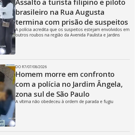
Assalto a turista filipino e piloto
brasileiro na Rua Augusta
termina com prisão de suspeitos
A polícia acredita que os suspeitos estejam envolvidos em
outros roubos na região da Avenida Paulista e Jardins
DO R7
/
07/08/2026
Homem morre em confronto
com a polícia no Jardim Ângela,
zona sul de São Paulo
A vítima não obedeceu à ordem de parada e fugiu