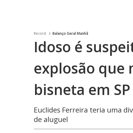
Record
Balanço Geral Manhã
Idoso é suspei
explosão que 
bisneta em SP
Euclides Ferreira teria uma d
de aluguel