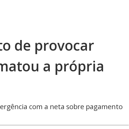
to de provocar
matou a própria
ivergência com a neta sobre pagamento