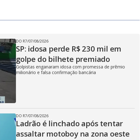
DO R7
/
07/08/2026
SP: idosa perde R$ 230 mil em
golpe do bilhete premiado
Golpistas enganaram idosa com promessa de prêmio
milionário e falsa confirmação bancária
DO R7
/
07/08/2026
Ladrão é linchado após tentar
assaltar motoboy na zona oeste