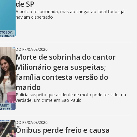
de SP
A polícia foi acionada, mas ao chegar ao local todos já
haviam dispersado
DO R7
/
07/08/2026
Morte de sobrinha do cantor
Milionário gera suspeitas;
família contesta versão do
marido
Polícia suspeita que acidente de moto pode ter sido, na
verdade, um crime em São Paulo
DO R7
/
07/08/2026
Ônibus perde freio e causa