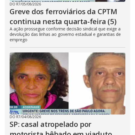
DO R7
/
05/08/2026
Greve dos ferroviários da CPTM
continua nesta quarta-feira (5)
A ação prossegue conforme decisão sindical que exige a
devolução das linhas ao governo estadual e garantias de
emprego
DO R7
/
04/08/2026
SP: casal atropelado por
motorista bêbado em viaduto