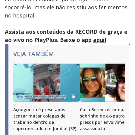
socorrê-lo, mas ele não resistiu aos ferimentos
no hospital.
Assista aos conteúdos da RECORD de graça e
ao vivo no PlayPlus. Baixe o app
aqui!
VEJA TAMBÉM
Açougueiro é preso após
Caso Berenice: companhei
tentar matar colegas de
sobrinho de ex-patroa sã
trabalho dentro de
presos por envolvimento 
supermercado em Jundiaí (SP)
assassinato