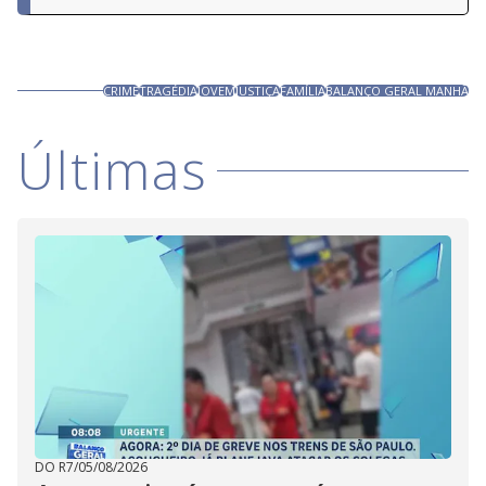
CRIME
TRAGÉDIA
JOVEM
JUSTIÇA
FAMÍLIA
BALANÇO GERAL MANHÃ
Últimas
DO R7
/
05/08/2026