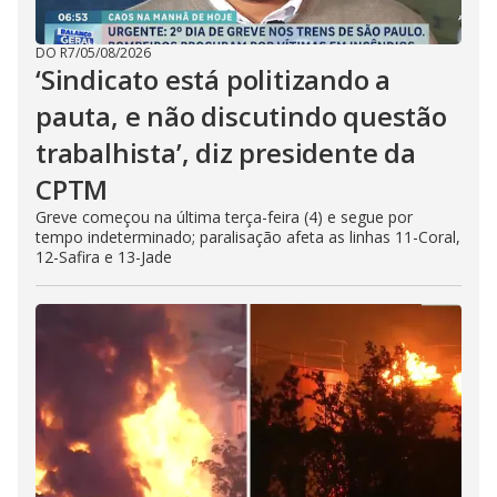
DO R7
/
05/08/2026
‘Sindicato está politizando a
pauta, e não discutindo questão
trabalhista’, diz presidente da
CPTM
Greve começou na última terça-feira (4) e segue por
tempo indeterminado; paralisação afeta as linhas 11-Coral,
12-Safira e 13-Jade