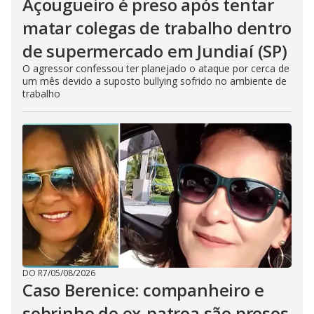
Açougueiro é preso após tentar
matar colegas de trabalho dentro
de supermercado em Jundiaí (SP)
O agressor confessou ter planejado o ataque por cerca de
um mês devido a suposto bullying sofrido no ambiente de
trabalho
DO R7
/
05/08/2026
Caso Berenice: companheiro e
sobrinho de ex-patroa são presos