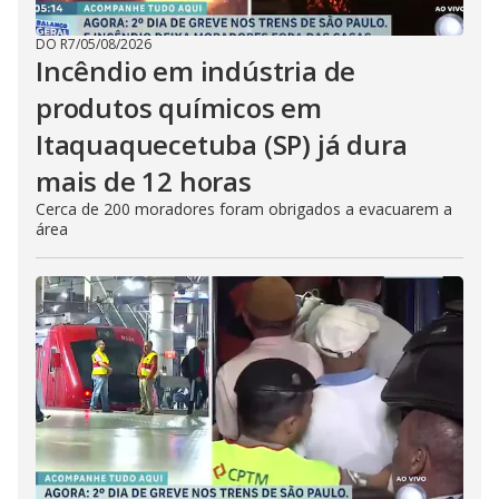
DO R7
/
05/08/2026
Incêndio em indústria de
produtos químicos em
Itaquaquecetuba (SP) já dura
mais de 12 horas
Cerca de 200 moradores foram obrigados a evacuarem a
área