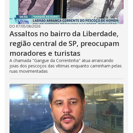
DO R7
/
05/08/2026
Assaltos no bairro da Liberdade,
região central de SP, preocupam
moradores e turistas
A chamada "Gangue da Correntinha" atua arrancando
joias dos pescoços das vítimas enquanto caminham pelas
ruas movimentadas