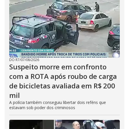
DO R7
/
07/08/2026
Suspeito morre em confronto
com a ROTA após roubo de carga
de bicicletas avaliada em R$ 200
mil
A polícia também conseguiu libertar dois reféns que
estavam sob poder dos criminosos