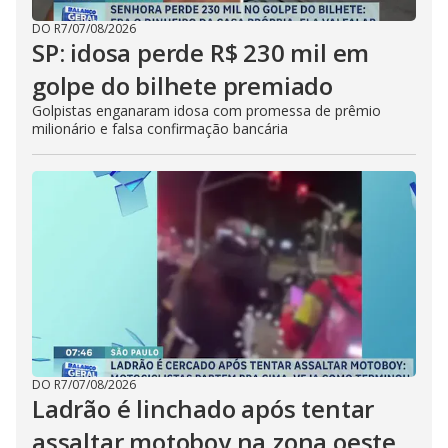
DO R7
/
07/08/2026
SP: idosa perde R$ 230 mil em
golpe do bilhete premiado
Golpistas enganaram idosa com promessa de prêmio
milionário e falsa confirmação bancária
DO R7
/
07/08/2026
Ladrão é linchado após tentar
assaltar motoboy na zona oeste