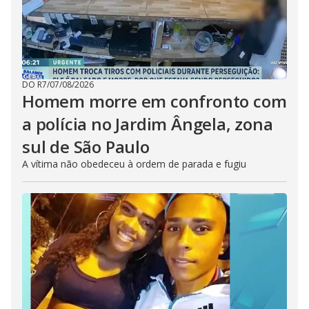
DO R7
/
07/08/2026
Homem morre em confronto com
a polícia no Jardim Ângela, zona
sul de São Paulo
A vítima não obedeceu à ordem de parada e fugiu