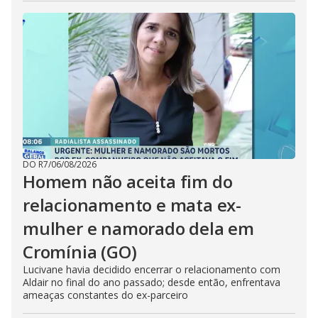
DO R7
/
06/08/2026
Homem não aceita fim do
relacionamento e mata ex-
mulher e namorado dela em
Cromínia (GO)
Lucivane havia decidido encerrar o relacionamento com
Aldair no final do ano passado; desde então, enfrentava
ameaças constantes do ex-parceiro