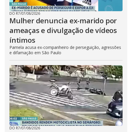
DO R7
/
07/08/2026
Mulher denuncia ex-marido por
ameaças e divulgação de vídeos
íntimos
Pamela acusa ex-companheiro de perseguição, agressões
e difamação em São Paulo
DO R7
/
07/08/2026