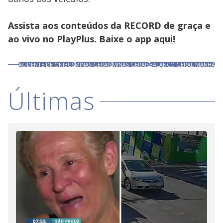
Assista aos conteúdos da RECORD de graça e
ao vivo no PlayPlus. Baixe o app
aqui!
ACIDENTE DE ÔNIBUS
MINAS GERAIS
MINAS GERAIS
BALANÇO GERAL MANHÃ
Últimas