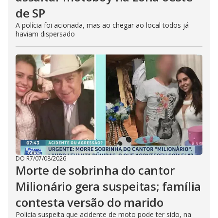
de SP
A polícia foi acionada, mas ao chegar ao local todos já
haviam dispersado
DO R7
/
07/08/2026
Morte de sobrinha do cantor
Milionário gera suspeitas; família
contesta versão do marido
Polícia suspeita que acidente de moto pode ter sido, na